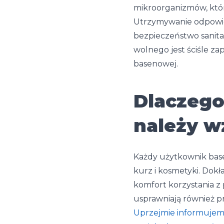
mikroorganizmów, któr
Utrzymywanie odpowie
bezpieczeństwo sanitar
wolnego jest ściśle z
basenowej.
Dlaczego
należy w
Każdy użytkownik base
kurz i kosmetyki. Dok
komfort korzystania z
usprawniają również p
Uprzejmie informujemy