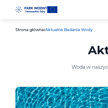
Przejdź
do
treści
Strona główna
Aktualne Badania Wody
Ak
Woda w naszych