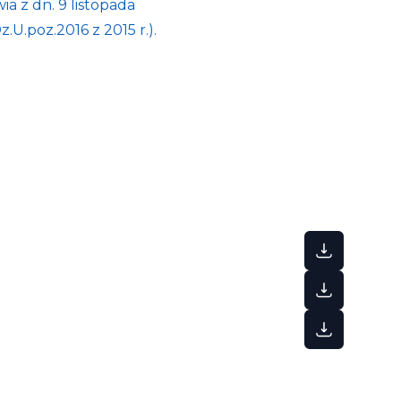
a z dn. 9 listopada
U.poz.2016 z 2015 r.).