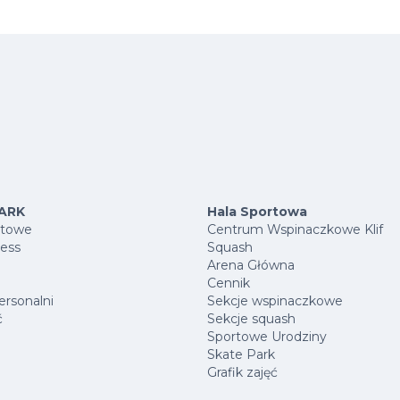
ARK
Hala Sportowa
rtowe
Centrum Wspinaczkowe Klif
ness
Squash
Arena Główna
Cennik
ersonalni
Sekcje wspinaczkowe
ć
Sekcje squash
Sportowe Urodziny
Skate Park
Grafik zajęć