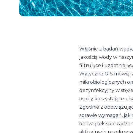
Właśnie z badań wody,
jakością wody w naszy
filtrujące i uzdatniając
Wytyczne GIS mówią, 
mikrobiologicznych or
dezynfekcyjny w stęże
osoby korzystające z ką
Zgodnie z obowiązujący
sprawie wymagań, jaki
obowiązek sporządzani
aktualnych przekroczen