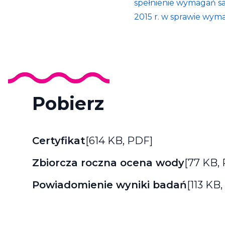
spełnienie wymagań sa
2015 r. w sprawie wyma
Pobierz
Certyfikat
[614 KB,
PDF
]
Zbiorcza roczna ocena wody
[77 KB,
Powiadomienie wyniki badań
[113 KB,