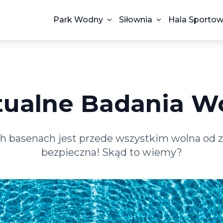
Park Wodny
Siłownia
Hala Sporto
tualne Badania W
 basenach jest przede wszystkim wolna od z
bezpieczna! Skąd to wiemy?