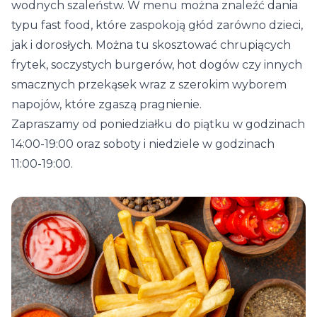
wodnych szaleństw. W menu można znaleźć dania
typu fast food, które zaspokoją głód zarówno dzieci,
jak i dorosłych. Można tu skosztować chrupiących
frytek, soczystych burgerów, hot dogów czy innych
smacznych przekąsek wraz z szerokim wyborem
napojów, które zgaszą pragnienie.
Zapraszamy od poniedziałku do piątku w godzinach
14:00-19:00 oraz soboty i niedziele w godzinach
11:00-19:00.