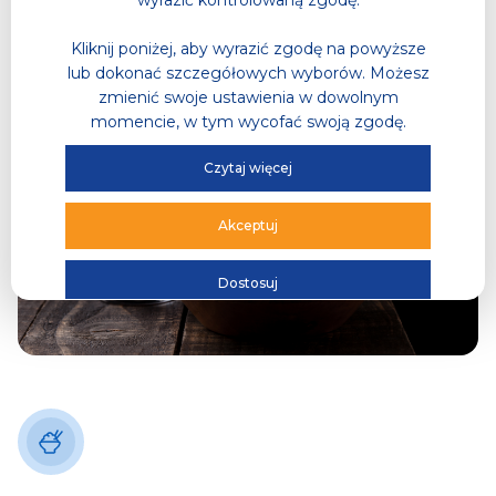
wyrazić kontrolowaną zgodę.
Kliknij poniżej, aby wyrazić zgodę na powyższe
lub dokonać szczegółowych wyborów. Możesz
zmienić swoje ustawienia w dowolnym
momencie, w tym wycofać swoją zgodę.
Czytaj więcej
Akceptuj
Dostosuj