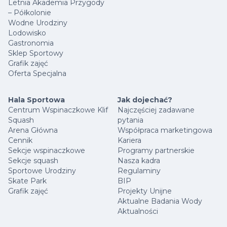
Letnia Akademia Przygody
– Półkolonie
Wodne Urodziny
Lodowisko
Gastronomia
Sklep Sportowy
Grafik zajęć
Oferta Specjalna
Hala Sportowa
Jak dojechać?
Centrum Wspinaczkowe Klif
Najczęściej zadawane
Squash
pytania
Arena Główna
Współpraca marketingowa
Cennik
Kariera
Sekcje wspinaczkowe
Programy partnerskie
Sekcje squash
Nasza kadra
Sportowe Urodziny
Regulaminy
Skate Park
BIP
Grafik zajęć
Projekty Unijne
Aktualne Badania Wody
Aktualności