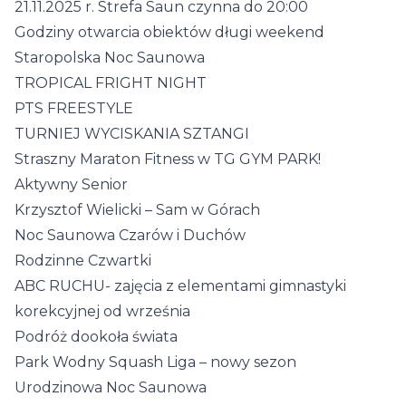
21.11.2025 r. Strefa Saun czynna do 20:00
Godziny otwarcia obiektów długi weekend
Staropolska Noc Saunowa
TROPICAL FRIGHT NIGHT
PTS FREESTYLE
TURNIEJ WYCISKANIA SZTANGI
Straszny Maraton Fitness w TG GYM PARK!
Aktywny Senior
Krzysztof Wielicki – Sam w Górach
Noc Saunowa Czarów i Duchów
Rodzinne Czwartki
ABC RUCHU- zajęcia z elementami gimnastyki
korekcyjnej od września
Podróż dookoła świata
Park Wodny Squash Liga – nowy sezon
Urodzinowa Noc Saunowa