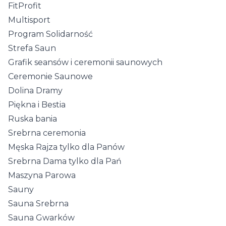
FitProfit
Multisport
Program Solidarność
Strefa Saun
Grafik seansów i ceremonii saunowych
Ceremonie Saunowe
Dolina Dramy
Piękna i Bestia
Ruska bania
Srebrna ceremonia
Męska Rajza tylko dla Panów
Srebrna Dama tylko dla Pań
Maszyna Parowa
Sauny
Sauna Srebrna
Sauna Gwarków