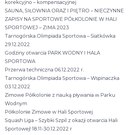
korekcyjno – kompensacyjnej
SAUNA, SIŁOWNIA ORAZ I PIĘTRO – NIECZYNNE
ZAPISY NA SPORTOWE PÓŁKOLONIE W HALI
SPORTOWEJ – ZIMA 2023
Tarnogórska Olimpiada Sportowa – Siatkówka
29.12.2022
Godziny otwarcia PARK WODNY I HALA
SPORTOWA
Przerwa techniczna 06.12.2022 r.
Tarnogórska Olimpiada Sportowa – Wspinaczka
03.12.2022
Zimowe Półkolonie z nauką pływania w Parku
Wodnym
Półkolonie Zimowe w Hali Sportowej
Squash Liga – Szybki Szpil z okazji otwarcia Hali
Sportowej! 18.11-30.12.2022 r