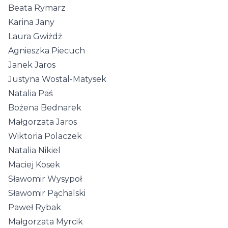
Beata Rymarz
Karina Jany
Laura Gwiżdż
Agnieszka Piecuch
Janek Jaros
Justyna Wostal-Matysek
Natalia Paś
Bożena Bednarek
Małgorzata Jaros
Wiktoria Polaczek
Natalia Nikiel
Maciej Kosek
Sławomir Wysypoł
Sławomir Pąchalski
Paweł Rybak
Małgorzata Myrcik