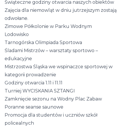
Świąteczne godziny otwarcia naszych obiektów
Zajęcia dla niemowląt w dniu jutrzejszym zostają
odwołane.
Zimowe Półkolonie w Parku Wodnym
Lodowisko
Tarnogórska Olimpiada Sportowa
Śladami Mistrzów – warsztaty sportowo –
edukacyjne
Mistrzostwa Śląska we wspinaczce sportowej w
kategorii prowadzenie
Godziny otwarcia 1.11 i 11.11
Turniej WYCISKANIA SZTANGI
Zamknięcie sezonu na Wodny Plac Zabaw
Poranne seanse saunowe
Promocja dla studentów i uczniów szkół
policealnych