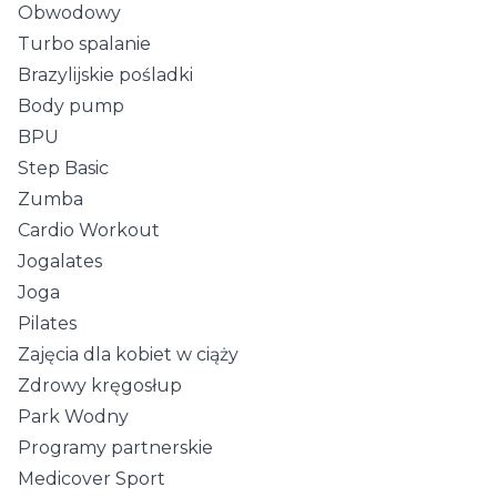
Obwodowy
Turbo spalanie
Brazylijskie pośladki
Body pump
BPU
Step Basic
Zumba
Cardio Workout
Jogalates
Joga
Pilates
Zajęcia dla kobiet w ciąży
Zdrowy kręgosłup
Park Wodny
Programy partnerskie
Medicover Sport