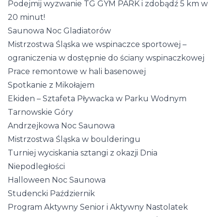
Podejmij wyzwanie TG GYM PARK i zdobądź 5 km w
20 minut!
Saunowa Noc Gladiatorów
Mistrzostwa Śląska we wspinaczce sportowej –
ograniczenia w dostępnie do ściany wspinaczkowej
Prace remontowe w hali basenowej
Spotkanie z Mikołajem
Ekiden – Sztafeta Pływacka w Parku Wodnym
Tarnowskie Góry
Andrzejkowa Noc Saunowa
Mistrzostwa Śląska w boulderingu
Turniej wyciskania sztangi z okazji Dnia
Niepodległości
Halloween Noc Saunowa
Studencki Październik
Program Aktywny Senior i Aktywny Nastolatek