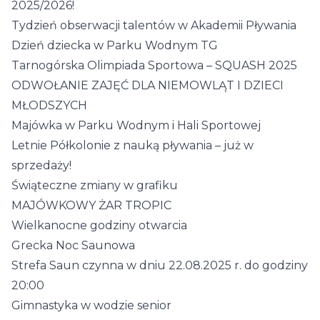
2025/2026!
Tydzień obserwacji talentów w Akademii Pływania
Dzień dziecka w Parku Wodnym TG
Tarnogórska Olimpiada Sportowa – SQUASH 2025
ODWOŁANIE ZAJĘĆ DLA NIEMOWLĄT I DZIECI
MŁODSZYCH
Majówka w Parku Wodnym i Hali Sportowej
Letnie Półkolonie z nauką pływania – już w
sprzedaży!
Świąteczne zmiany w grafiku
MAJÓWKOWY ŻAR TROPIC
Wielkanocne godziny otwarcia
Grecka Noc Saunowa
Strefa Saun czynna w dniu 22.08.2025 r. do godziny
20:00
Gimnastyka w wodzie senior