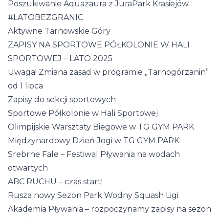
Poszukiwanie Aquazaura z JuraPark Krasiejów
#LATOBEZGRANIC
Aktywne Tarnowskie Góry
ZAPISY NA SPORTOWE PÓŁKOLONIE W HALI
SPORTOWEJ – LATO 2025
Uwaga! Zmiana zasad w programie „Tarnogórzanin”
od 1 lipca
Zapisy do sekcji sportowych
Sportowe Półkolonie w Hali Sportowej
Olimpijskie Warsztaty Biegowe w TG GYM PARK
Międzynardowy Dzień Jogi w TG GYM PARK
Srebrne Fale – Festiwal Pływania na wodach
otwartych
ABC RUCHU – czas start!
Rusza nowy Sezon Park Wodny Squash Ligi
Akademia Pływania – rozpoczynamy zapisy na sezon