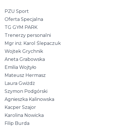
PZU Sport
Oferta Specjalna
TG GYM PARK
Trenerzy personalni
Mgr inż. Karol Ślepaczuk
Wojtek Grychnik
Aneta Grabowska
Emilia Wojtyło
Mateusz Hermasz
Laura Gwiżdż
Szymon Podgórski
Agnieszka Kalinowska
Kacper Szajor
Karolina Nowicka
Filip Burda