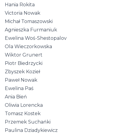
Hania Rokita
Victoria Nowak
Michał Tomaszowski
Agnieszka Furmaniuk
Ewelina Woś-Shestopalov
Ola Wieczorkowska
Wiktor Grunert
Piotr Biedrzycki
Zbyszek Kozieł
Paweł Nowak
Ewelina Paś
Ania Bień
Oliwia Lorencka
Tomasz Kostek
Przemek Suchańki
Paulina Dziadykiewicz