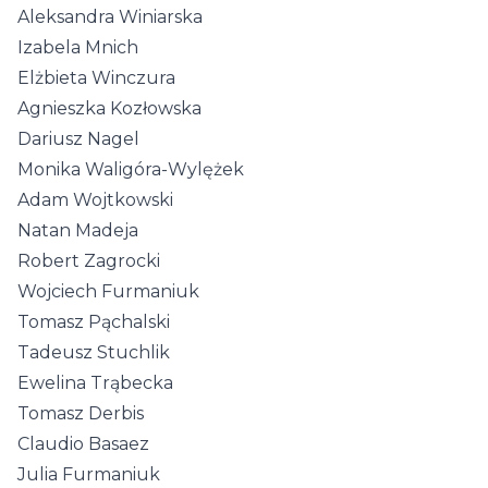
Aleksandra Winiarska
Izabela Mnich
Elżbieta Winczura
Agnieszka Kozłowska
Dariusz Nagel
Monika Waligóra-Wylężek
Adam Wojtkowski
Natan Madeja
Robert Zagrocki
Wojciech Furmaniuk
Tomasz Pąchalski
Tadeusz Stuchlik
Ewelina Trąbecka
Tomasz Derbis
Claudio Basaez
Julia Furmaniuk