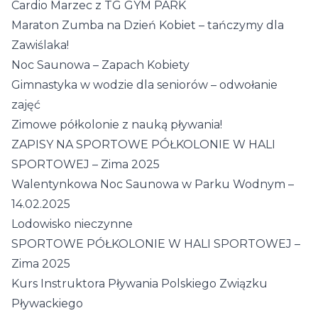
Cardio Marzec z TG GYM PARK
Maraton Zumba na Dzień Kobiet – tańczymy dla
Zawiślaka!
Noc Saunowa – Zapach Kobiety
Gimnastyka w wodzie dla seniorów – odwołanie
zajęć
Zimowe półkolonie z nauką pływania!
ZAPISY NA SPORTOWE PÓŁKOLONIE W HALI
SPORTOWEJ – Zima 2025
Walentynkowa Noc Saunowa w Parku Wodnym –
14.02.2025
Lodowisko nieczynne
SPORTOWE PÓŁKOLONIE W HALI SPORTOWEJ –
Zima 2025
Kurs Instruktora Pływania Polskiego Związku
Pływackiego