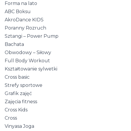
Forma na lato
ABC Boksu
AkroDance KIDS
Poranny Rozruch
Sztangi – Power Pump
Bachata
Obwodowy – Siłowy
Full Body Workout
Kształtowanie sylwetki
Cross basic
Strefy sportowe
Grafik zajęć
Zajęcia fitness
Cross Kids
Cross
Vinyasa Joga