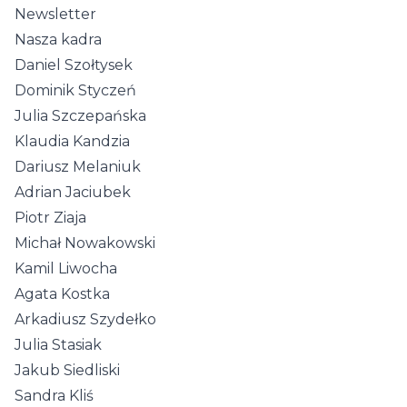
Newsletter
Nasza kadra
Daniel Szołtysek
Dominik Styczeń
Julia Szczepańska
Klaudia Kandzia
Dariusz Melaniuk
Adrian Jaciubek
Piotr Ziaja
Michał Nowakowski
Kamil Liwocha
Agata Kostka
Arkadiusz Szydełko
Julia Stasiak
Jakub Siedliski
Sandra Kliś