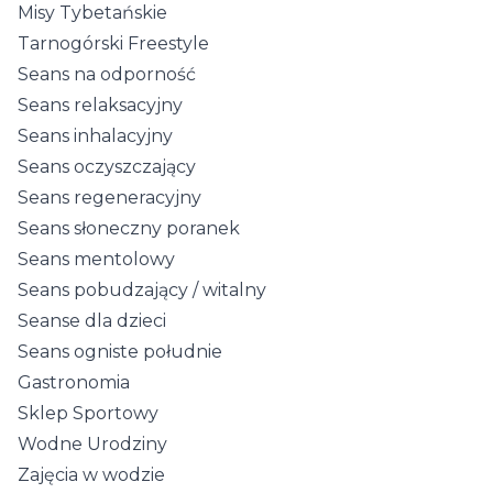
Misy Tybetańskie
Tarnogórski Freestyle
Seans na odporność
Seans relaksacyjny
Seans inhalacyjny
Seans oczyszczający
Seans regeneracyjny
Seans słoneczny poranek
Seans mentolowy
Seans pobudzający / witalny
Seanse dla dzieci
Seans ogniste południe
Gastronomia
Sklep Sportowy
Wodne Urodziny
Zajęcia w wodzie