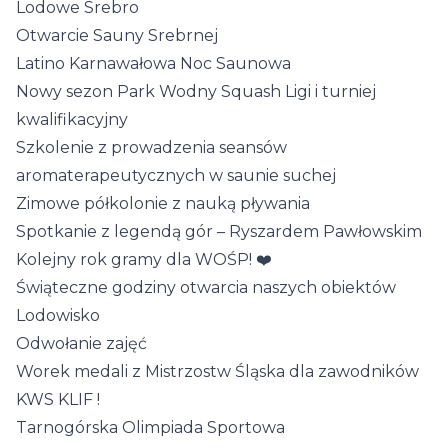
Lodowe Srebro
Otwarcie Sauny Srebrnej
Latino Karnawałowa Noc Saunowa
Nowy sezon Park Wodny Squash Ligi i turniej
kwalifikacyjny
Szkolenie z prowadzenia seansów
aromaterapeutycznych w saunie suchej
Zimowe półkolonie z nauką pływania
Spotkanie z legendą gór – Ryszardem Pawłowskim
Kolejny rok gramy dla WOŚP! ❤️
Świąteczne godziny otwarcia naszych obiektów
Lodowisko
Odwołanie zajęć
Worek medali z Mistrzostw Śląska dla zawodników
KWS KLIF !
Tarnogórska Olimpiada Sportowa