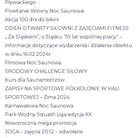
Pływackiego
Powitanie Wiosny Noc Saunowa
Akcja 100 dni do bikini
DZIEŃ OTWARTY SIŁOWNI Z ZAJĘCIAMI FITNESS
„ Ze Śląskiem”, o Śląsku. 70 lat wspólnej pracy” –
informacje dotyczące wydarzenia i działania obiektu
w dniu 16.02.2024r.
Filmowa Noc Saunowa
ŚRODOWY CHALLENGE SIŁOWY
Kurs dla Saunamistrzów
ZAPISY NA SPORTOWE PÓŁKOLONIE W HALI
SPORTOWEJ – Zima 2024
Karnawałowa Noc Saunowa
Park Wodny Squash Liga edycja XX
Noworoczna mega promocja
JOGA – zajęcia 20.12 – odwołane