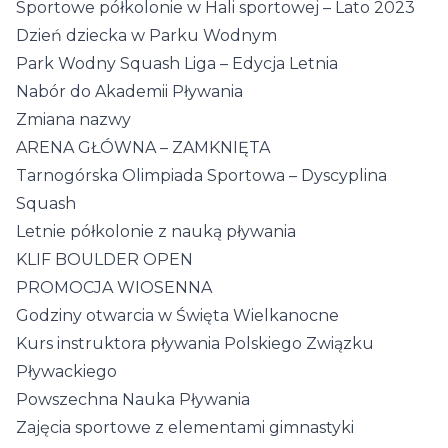
Sportowe półkolonie w Hali sportowej – Lato 2023
Dzień dziecka w Parku Wodnym
Park Wodny Squash Liga – Edycja Letnia
Nabór do Akademii Pływania
Zmiana nazwy
ARENA GŁÓWNA – ZAMKNIĘTA
Tarnogórska Olimpiada Sportowa – Dyscyplina
Squash
Letnie półkolonie z nauką pływania
KLIF BOULDER OPEN
PROMOCJA WIOSENNA
Godziny otwarcia w Święta Wielkanocne
Kurs instruktora pływania Polskiego Związku
Pływackiego
Powszechna Nauka Pływania
Zajęcia sportowe z elementami gimnastyki