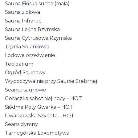
Sauna Fińska sucha (mała)
Sauna ziołowa
Sauna Infrared
Sauna Leśna Rzymska
Sauna Cytrusowa Rzymska
Tężnia Solankowa
Lodowe orzeźwienie
Tepidarium
Ogród Saunowy
Wypoczywalnia przy Saunie Srebrnej
Seanse saunowe
Gorączka sobotniej nocy – HOT
Siódme Poty Gwarka – HOT
Gwarkowska Szychta – HOT
Seans dymny
Tarnogórska Lokomotywa