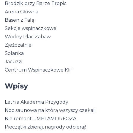
Brodzik przy Barze Tropic
Arena Główna
Basen z Falą
Sekcje wspinaczkowe
Wodny Plac Zabaw
Zjeżdżalnie
Solanka
Jacuzzi
Centrum Wspinaczkowe Klif
Wpisy
Letnia Akademia Przygody
Noc saunowa na którą wszyscy czekali
Nie remont – METAMORFOZA
Pieczątki zbieraj, nagrody odbieraj!