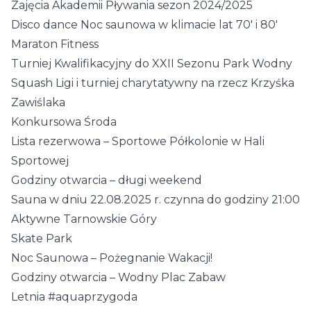
Zajęcia Akademii Pływania sezon 2024/2025
Disco dance Noc saunowa w klimacie lat 70′ i 80′
Maraton Fitness
Turniej Kwalifikacyjny do XXII Sezonu Park Wodny
Squash Ligi i turniej charytatywny na rzecz Krzyśka
Zawiślaka
Konkursowa Środa
Lista rezerwowa – Sportowe Półkolonie w Hali
Sportowej
Godziny otwarcia – długi weekend
Sauna w dniu 22.08.2025 r. czynna do godziny 21:00
Aktywne Tarnowskie Góry
Skate Park
Noc Saunowa – Pożegnanie Wakacji!
Godziny otwarcia – Wodny Plac Zabaw
Letnia #aquaprzygoda