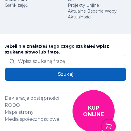
Grafik zajęć
Projekty Unijne
Aktualne Badania Wody
Aktualności
Jeżeli nie znalazłeś tego czego szukałeś wpisz
szukane słowo lub frazę.
Szukaj
Deklaracja dostępności
RODO
KUP
Mapa strony
ONLINE
Media społecznościowe