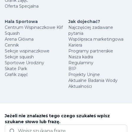
Grafik zajęć
Oferta Specjalna
Hala Sportowa
Jak dojechać?
Centrum Wspinaczkowe Klif
Najczęściej zadawane
Squash
pytania
Arena Główna
Współpraca marketingowa
Cennik
Kariera
Sekcje wspinaczkowe
Programy partnerskie
Sekcje squash
Nasza kadra
Sportowe Urodziny
Regulaminy
Skate Park
BIP
Grafik zajęć
Projekty Unijne
Aktualne Badania Wody
Aktualności
Jeżeli nie znalazłeś tego czego szukałeś wpisz
szukane słowo lub frazę.