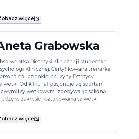
Zobacz więcej
Aneta Grabowska
bsolwentka Dietetyki Klinicznej i studentka
sychologii Klinicznej. Certyfikowana trenerka
ersonalna i członkini drużyny Estetycy
ylwetki. Od kilku lat pasjonuje się sportami
iłowymi i sylwetkowymi, zdobywając solidną
iedzę w zakresie kształtowania sylwetki.
Zobacz więcej