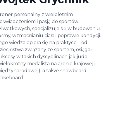
rener personalny z wieloletnim
oświadczeniem i pasją do sportów
ylwetkowych, specjalizuje się w budowaniu
ormy, wzmacnianiu ciała i poprawie kondycji.
ego wiedza opiera się na praktyce – od
zieciństwa związany ze sportem, osiągał
ukcesy w takich dyscyplinach jak judo
wielokrotny medalista na arenie krajowej i
iędzynarodowej), a także snowboard i
akeboard.