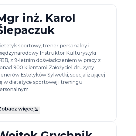
Mgr inż. Karol
Ślepaczuk
ietetyk sportowy, trener personalny i
iędzynarodowy Instruktor Kulturystyki
FBB, z 9-letnim doświadczeniem w pracy z
onad 900 klientami. Założyciel drużyny
renerów Estetyków Sylwetki, specjalizującej
ię w dietetyce sportowej i treningu
ersonalnym.
Zobacz więcej
Wojtek Grychnik