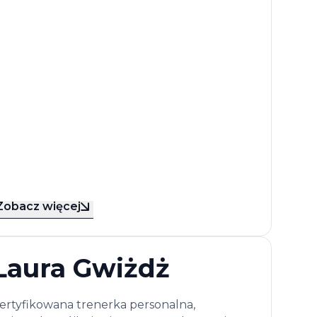
Zobacz więcej
Laura Gwiżdż
ertyfikowana trenerka personalna,