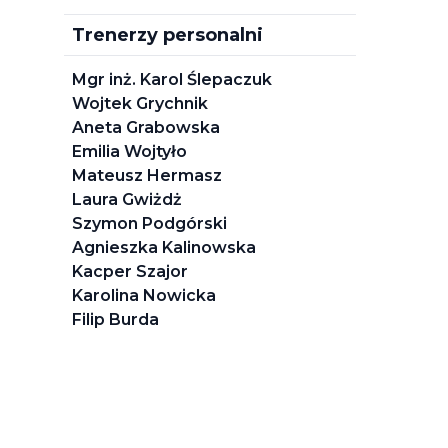
Trenerzy personalni
Mgr inż. Karol Ślepaczuk
Wojtek Grychnik
Aneta Grabowska
Emilia Wojtyło
Mateusz Hermasz
Laura Gwiżdż
Szymon Podgórski
Agnieszka Kalinowska
Kacper Szajor
Karolina Nowicka
Filip Burda