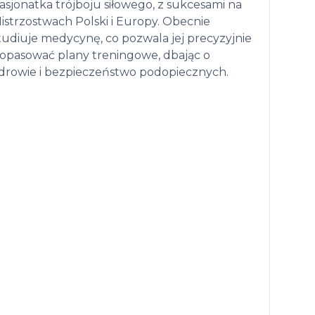
asjonatka trójboju siłowego, z sukcesami na
istrzostwach Polski i Europy. Obecnie
tudiuje medycynę, co pozwala jej precyzyjnie
opasować plany treningowe, dbając o
drowie i bezpieczeństwo podopiecznych.