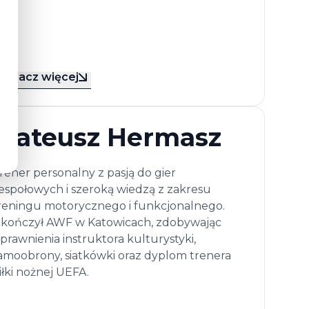
Zobacz więcej
Mateusz Hermasz
rener personalny z pasją do gier
espołowych i szeroką wiedzą z zakresu
reningu motorycznego i funkcjonalnego.
kończył AWF w Katowicach, zdobywając
prawnienia instruktora kulturystyki,
amoobrony, siatkówki oraz dyplom trenera
iłki nożnej UEFA.