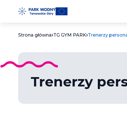
Przejdź
do
treści
Strona główna
TG GYM PARK
Trenerzy persona
Trenerzy per