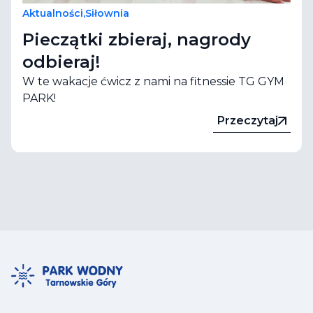
Aktualności
,
Siłownia
Pieczątki zbieraj, nagrody
odbieraj!
W te wakacje ćwicz z nami na fitnessie TG GYM
PARK!
Przeczytaj