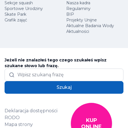
Sekcje squash
Nasza kadra
Sportowe Urodziny
Regulaminy
Skate Park
BIP
Grafik zajęć
Projekty Unijne
Aktualne Badania Wody
Aktualności
Jeżeli nie znalazłeś tego czego szukałeś wpisz
szukane słowo lub frazę.
Szukaj
Deklaracja dostępności
RODO
KUP
Mapa strony
ONLINE