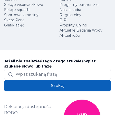
Sekcje wspinaczkowe
Programy partnerskie
Sekcje squash
Nasza kadra
Sportowe Urodziny
Regulaminy
Skate Park
BIP
Grafik zajęć
Projekty Unijne
Aktualne Badania Wody
Aktualności
Jeżeli nie znalazłeś tego czego szukałeś wpisz
szukane słowo lub frazę.
Szukaj
Deklaracja dostępności
RODO