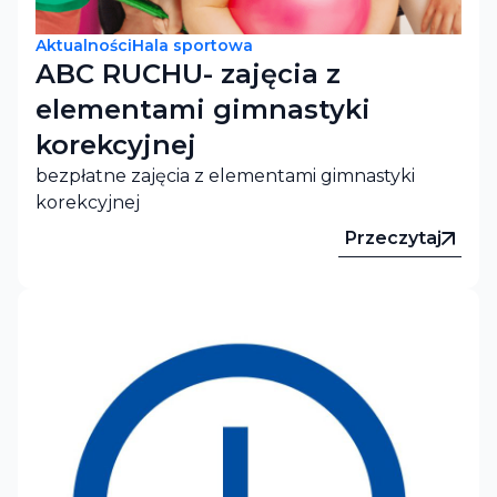
Aktualności
Hala sportowa
ABC RUCHU- zajęcia z
elementami gimnastyki
korekcyjnej
bezpłatne zajęcia z elementami gimnastyki
korekcyjnej
Przeczytaj