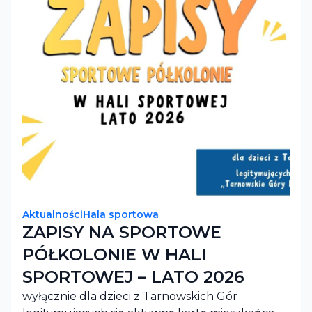
Aktualności
Hala sportowa
ZAPISY NA SPORTOWE
PÓŁKOLONIE W HALI
SPORTOWEJ – LATO 2026
wyłącznie dla dzieci z Tarnowskich Gór