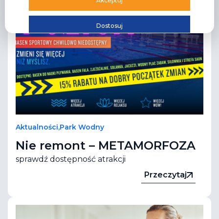
Akceptuj
Dostosuj
Aktualności
,
Park Wodny
Nie remont – METAMORFOZA
sprawdź dostępność atrakcji
Przeczytaj