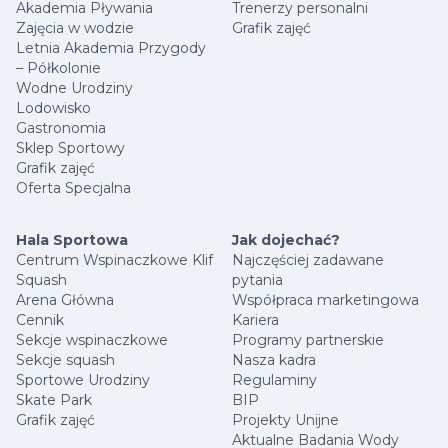
Akademia Pływania
Trenerzy personalni
Zajęcia w wodzie
Grafik zajęć
Letnia Akademia Przygody
– Półkolonie
Wodne Urodziny
Lodowisko
Gastronomia
Sklep Sportowy
Grafik zajęć
Oferta Specjalna
Hala Sportowa
Jak dojechać?
Centrum Wspinaczkowe Klif
Najczęściej zadawane
Squash
pytania
Arena Główna
Współpraca marketingowa
Cennik
Kariera
Sekcje wspinaczkowe
Programy partnerskie
Sekcje squash
Nasza kadra
Sportowe Urodziny
Regulaminy
Skate Park
BIP
Grafik zajęć
Projekty Unijne
Aktualne Badania Wody