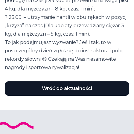
podłogę na czas (Dla kobiet przewidziana waga piłki
4 kg, dla mężczyzn – 8 kg, czas: 1 min);
?
25.09. – utrzymanie hantli w obu rękach w pozycji
„krzyża” na czas (Dla kobiety przewidziany ciężar 3
kg, dla mężczyzn – 5 kg, czas: 1 min).
To jak podejmujesz wyzwanie? Jeśli tak, to w
poszczególny dzień zgłoś się do instruktora i pobij
rekordy siłowni 😉 Czekają na Was niesamowite
nagrody i sportowa rywalizacja!
Wróć do aktualności