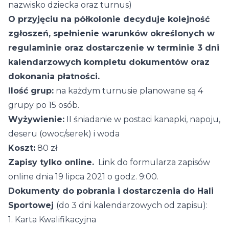
nazwisko dziecka oraz turnus)
O przyjęciu na półkolonie decyduje kolejność
zgłoszeń, spełnienie warunków określonych w
regulaminie oraz dostarczenie w terminie 3 dni
kalendarzowych kompletu dokumentów oraz
dokonania płatności.
Ilość grup:
na każdym turnusie planowane są 4
grupy po 15 osób.
Wyżywienie:
II śniadanie w postaci kanapki, napoju,
deseru (owoc/serek) i woda
Koszt:
80 zł
Zapisy tylko online.
Link do formularza zapisów
online dnia 19 lipca 2021 o godz. 9:00.
Dokumenty do pobrania i dostarczenia do Hali
Sportowej
(do 3 dni kalendarzowych od zapisu):
1.
Karta Kwalifikacyjna