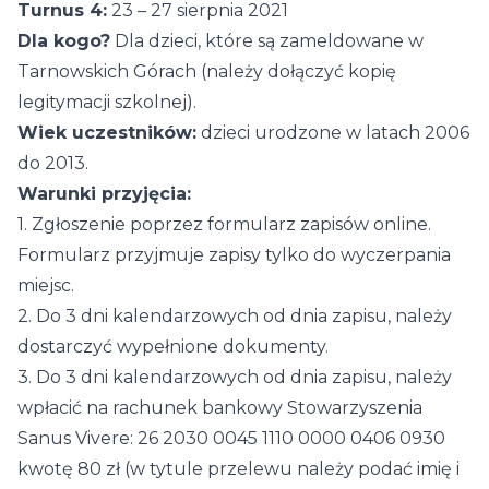
Turnus 4:
23 – 27 sierpnia 2021
Dla kogo?
Dla dzieci, które są zameldowane w
Tarnowskich Górach (należy dołączyć kopię
legitymacji szkolnej).
Wiek uczestników:
dzieci urodzone w latach 2006
do 2013.
Warunki przyjęcia:
1. Zgłoszenie poprzez formularz zapisów online.
Formularz przyjmuje zapisy tylko do wyczerpania
miejsc.
2. Do 3 dni kalendarzowych od dnia zapisu, należy
dostarczyć wypełnione dokumenty.
3. Do 3 dni kalendarzowych od dnia zapisu, należy
wpłacić na rachunek bankowy Stowarzyszenia
Sanus Vivere: 26 2030 0045 1110 0000 0406 0930
kwotę 80 zł (w tytule przelewu należy podać imię i