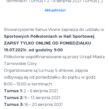
terminach: Turnus 1: 2 – 6 sierpnia 2021 Turnus […]
Aktualności
Stowarzyszenie Sanus Vivere zaprasza do udziału w
Sportowych Półkoloniach w Hali Sportowej.
ZAPISY TYLKO ONLINE OD PONIEDZIAŁKU
19.07.2021r. od godziny 9:00
Półkolonie współfinansowane są przez Urząd Miasta
Tarnowskie Góry.
Organizowane są turnusy 5-dniowe, zajęcia
odbywają się od poniedziałku do piątku w godz.
8:00 – 15:00 w terminach:
Turnus 1:
2 – 6 sierpnia 2021
Turnus 2:
9 – 13 sierpnia 2021
Turnus 3:
16 – 20 sierpnia 2021