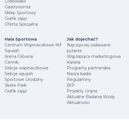
Lodowisko
Gastronomia
Sklep Sportowy
Grafik zajęć
Oferta Specjalna
Hala Sportowa
Jak dojechać?
Centrum Wspinaczkowe Klif
Najczęściej zadawane
Squash
pytania
Arena Główna
Współpraca marketingowa
Cennik
Kariera
Sekcje wspinaczkowe
Programy partnerskie
Sekcje squash
Nasza kadra
Sportowe Urodziny
Regulaminy
Skate Park
BIP
Grafik zajęć
Projekty Unijne
Aktualne Badania Wody
Aktualności