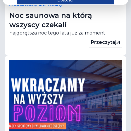
Dostosuj
Aktualności
,
Park Wodny
Noc saunowa na którą
wszyscy czekali
najgorętsza noc tego lata już za moment
Przeczytaj