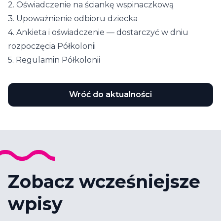
2.
Oświadczenie na ściankę wspinaczkową
3.
Upoważnienie odbioru dziecka
4.
Ankieta i oświadczenie
— dostarczyć w dniu
rozpoczęcia Półkolonii
5.
Regulamin Półkolonii
Wróć do aktualności
Zobacz wcześniejsze
wpisy