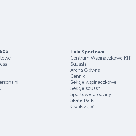
ARK
Hala Sportowa
rtowe
Centrum Wspinaczkowe Klif
ness
Squash
Arena Główna
Cennik
ersonalni
Sekcje wspinaczkowe
ć
Sekcje squash
Sportowe Urodziny
Skate Park
Grafik zajęć