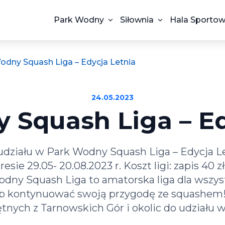
Park Wodny
Siłownia
Hala Sporto
odny Squash Liga – Edycja Letnia
24.05.2023
 Squash Liga – Ed
działu w Park Wodny Squash Liga – Edycja L
esie 29.05- 20.08.2023 r. Koszt ligi: zapis 40 
Wodny Squash Liga to amatorska liga dla wszy
ub kontynuować swoją przygodę ze squashem
tnych z Tarnowskich Gór i okolic do udziału w