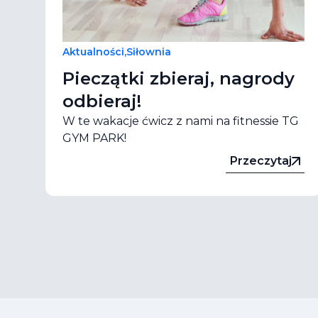
Aktualności
,
Siłownia
Pieczątki zbieraj, nagrody
odbieraj!
W te wakacje ćwicz z nami na fitnessie TG
GYM PARK!
Przeczytaj