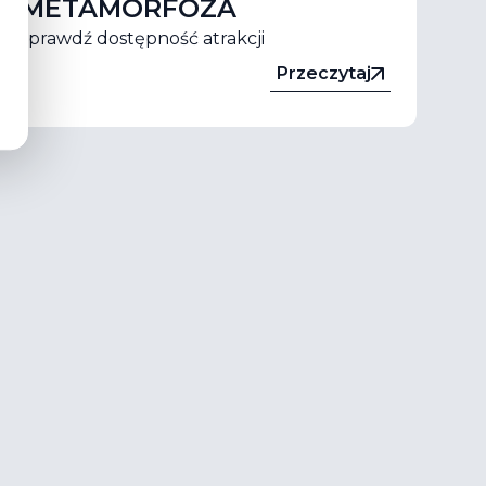
METAMORFOZA
sprawdź dostępność atrakcji
Przeczytaj