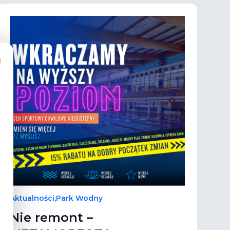
Aktualności
,
Park Wodny
Nie remont –