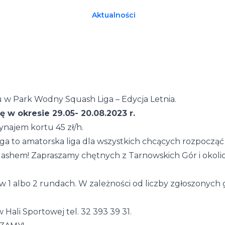
Aktualności
 w Park Wodny Squash Liga – Edycja Letnia.
 w okresie 29.05- 20.08.2023 r.
 wynajem kortu 45 zł/h.
a to amatorska liga dla wszystkich chcących rozpoczą
ashem! Zapraszamy chętnych z Tarnowskich Gór i okolic
 1 albo 2 rundach. W zależności od liczby zgłoszonych 
 Hali Sportowej tel. 32 393 39 31.