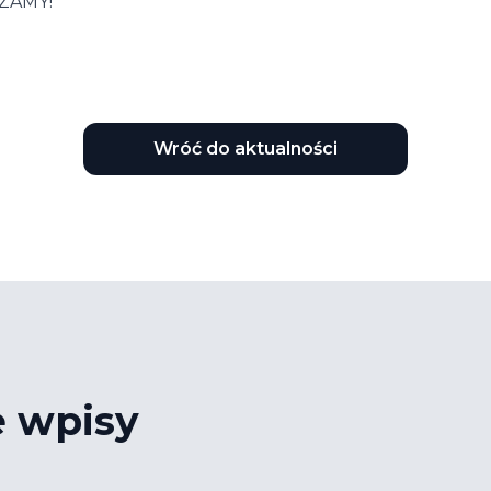
ZAMY!
Wróć do aktualności
e wpisy