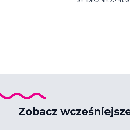
SERDECZNIE ZAPRAS
Zobacz wcześniejsz