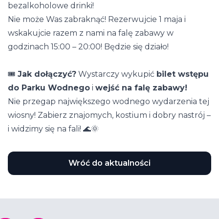
bezalkoholowe drinki!
Nie może Was zabraknąć! Rezerwujcie 1 maja i
wskakujcie razem z nami na falę zabawy w
godzinach 15:00 – 20:00! Będzie się działo!
🎟️
Jak dołączyć?
Wystarczy wykupić
bilet wstępu
do Parku Wodnego
i
wejść na falę zabawy!
Nie przegap największego wodnego wydarzenia tej
wiosny! Zabierz znajomych, kostium i dobry nastrój –
i widzimy się na fali! 🌊🌞
Wróć do aktualności