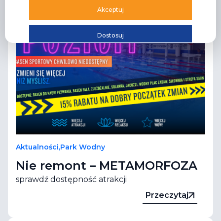
Akceptuj
Dostosuj
Aktualności
,
Park Wodny
Nie remont – METAMORFOZA
sprawdź dostępność atrakcji
Przeczytaj