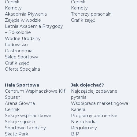
Cennik
Cennik
Karnety
Karnety
Akademia Pływania
Trenerzy personalni
Zajęcia w wodzie
Grafik zajęć
Letnia Akademia Przygody
– Półkolonie
Wodne Urodziny
Lodowisko
Gastronomia
Sklep Sportowy
Grafik zajęć
Oferta Specjalna
Hala Sportowa
Jak dojechać?
Centrum Wspinaczkowe Klif
Najczęściej zadawane
Squash
pytania
Arena Główna
Współpraca marketingowa
Cennik
Kariera
Sekcje wspinaczkowe
Programy partnerskie
Sekcje squash
Nasza kadra
Sportowe Urodziny
Regulaminy
Skate Park
BIP