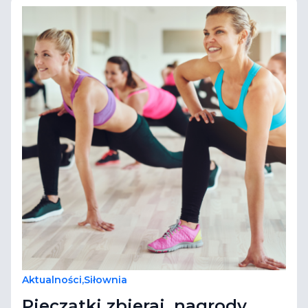
Aktualności
,
Siłownia
Pieczątki zbieraj, nagrody