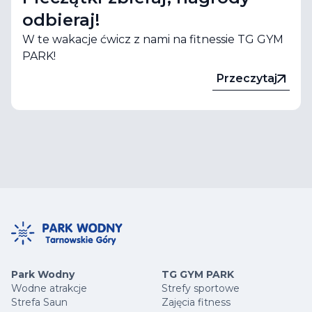
odbieraj!
W te wakacje ćwicz z nami na fitnessie TG GYM
PARK!
Przeczytaj
Park Wodny
TG GYM PARK
Wodne atrakcje
Strefy sportowe
Strefa Saun
Zajęcia fitness