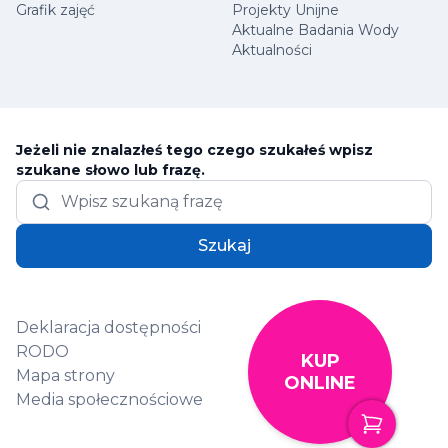
Grafik zajęć
Projekty Unijne
Aktualne Badania Wody
Aktualności
Jeżeli nie znalazłeś tego czego szukałeś wpisz
szukane słowo lub frazę.
Szukaj
Deklaracja dostępności
RODO
KUP
Mapa strony
ONLINE
Media społecznościowe