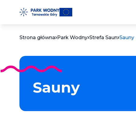
Przejdź
do
treści
Strona główna
Park Wodny
Strefa Saun
Sauny
Sauny