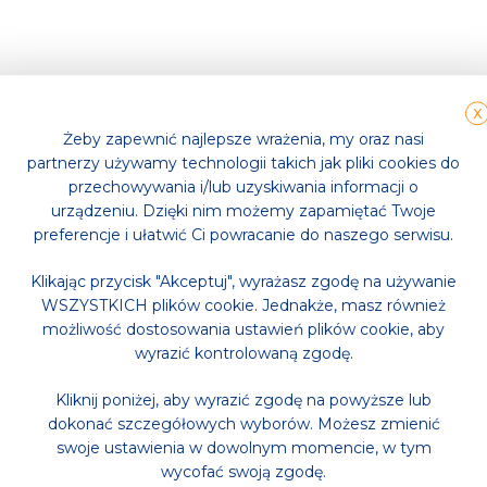
X
Żeby zapewnić najlepsze wrażenia, my oraz nasi
partnerzy używamy technologii takich jak pliki cookies do
przechowywania i/lub uzyskiwania informacji o
urządzeniu. Dzięki nim możemy zapamiętać Twoje
preferencje i ułatwić Ci powracanie do naszego serwisu.
Klikając przycisk "Akceptuj", wyrażasz zgodę na używanie
WSZYSTKICH plików cookie. Jednakże, masz również
możliwość dostosowania ustawień plików cookie, aby
wyrazić kontrolowaną zgodę.
Kliknij poniżej, aby wyrazić zgodę na powyższe lub
dokonać szczegółowych wyborów. Możesz zmienić
swoje ustawienia w dowolnym momencie, w tym
wycofać swoją zgodę.