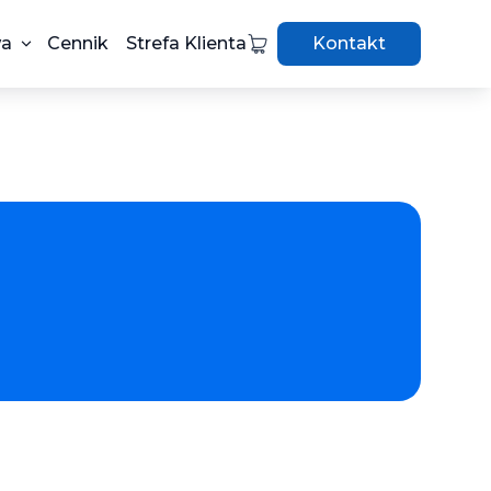
wa
Cennik
Strefa Klienta
Kontakt