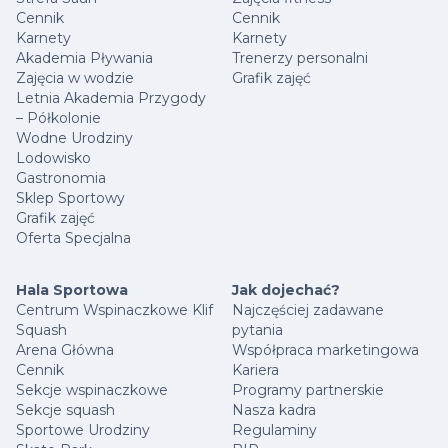
Cennik
Cennik
Karnety
Karnety
Akademia Pływania
Trenerzy personalni
Zajęcia w wodzie
Grafik zajęć
Letnia Akademia Przygody
– Półkolonie
Wodne Urodziny
Lodowisko
Gastronomia
Sklep Sportowy
Grafik zajęć
Oferta Specjalna
Hala Sportowa
Jak dojechać?
Centrum Wspinaczkowe Klif
Najczęściej zadawane
Squash
pytania
Arena Główna
Współpraca marketingowa
Cennik
Kariera
Sekcje wspinaczkowe
Programy partnerskie
Sekcje squash
Nasza kadra
Sportowe Urodziny
Regulaminy