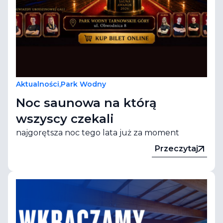
Aktualności
,
Park Wodny
Noc saunowa na którą
wszyscy czekali
najgorętsza noc tego lata już za moment
Przeczytaj