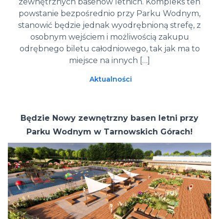
zewnętrznych basenów letnich. Kompleks ten
powstanie bezpośrednio przy Parku Wodnym,
stanowić będzie jednak wyodrębnioną strefę, z
osobnym wejściem i możliwością zakupu
odrębnego biletu całodniowego, tak jak ma to
miejsce na innych […]
Aktualności
Będzie Nowy zewnętrzny basen letni przy
Parku Wodnym w Tarnowskich Górach!