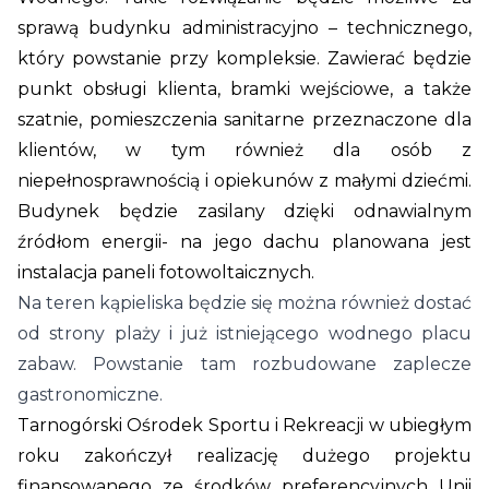
sprawą budynku administracyjno – technicznego,
który powstanie przy kompleksie. Zawierać będzie
punkt obsługi klienta, bramki wejściowe, a także
szatnie, pomieszczenia sanitarne przeznaczone dla
klientów, w tym również dla osób z
niepełnosprawnością i opiekunów z małymi dziećmi.
Budynek będzie zasilany dzięki odnawialnym
źródłom energii- n
a jego dachu planowana jest
instalacja paneli fotowoltaicznych.
Na teren kąpieliska będzie się można również dostać
od strony plaży i już istniejącego wodnego placu
zabaw. Powstanie tam rozbudowane zaplecze
gastronomiczne.
Tarnogórski Ośrodek Sportu i Rekreacji w ubiegłym
roku zakończył realizację dużego projektu
finansowanego ze środków preferencyjnych Unii