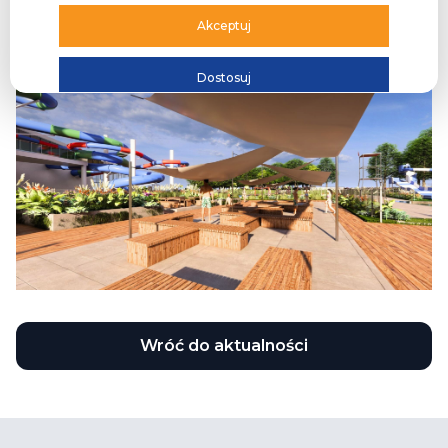
Akceptuj
Dostosuj
Wróć do aktualności