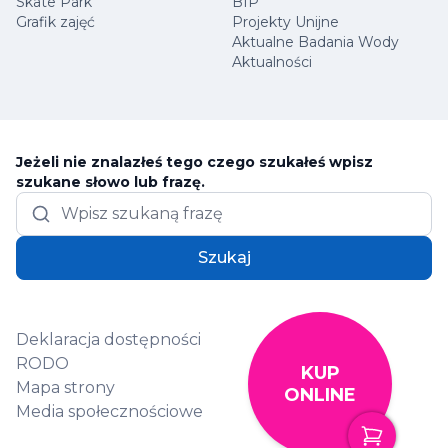
Skate Park
BIP
Grafik zajęć
Projekty Unijne
Aktualne Badania Wody
Aktualności
Jeżeli nie znalazłeś tego czego szukałeś wpisz
szukane słowo lub frazę.
Szukaj
Deklaracja dostępności
RODO
KUP
Mapa strony
ONLINE
Media społecznościowe