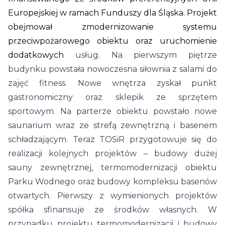
Europejskiej w ramach Funduszy dla Śląska. Projekt
obejmował zmodernizowanie systemu
przeciwpożarowego obiektu oraz uruchomienie
dodatkowych
usług. Na pierwszym piętrze
budynku powstała nowoczesna siłownia z salami do
zajęć fitness. Nowe wnętrza zyskał punkt
gastronomiczny oraz sklepik ze sprzętem
sportowym. Na parterze obiektu powstało nowe
saunarium wraz ze strefą zewnętrzną i basenem
schładzającym. Teraz TOSiR przygotowuje się do
realizacji kolejnych projektów – budowy dużej
sauny zewnętrznej, termomodernizacji obiektu
Parku Wodnego oraz budowy kompleksu basenów
otwartych. Pierwszy z wymienionych projektów
spółka sfinansuje ze środków własnych. W
przypadku projektu termomodernizacji i budowy