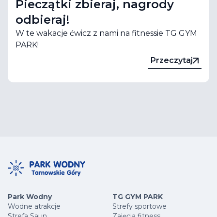
Pieczątki zbieraj, nagrody
odbieraj!
W te wakacje ćwicz z nami na fitnessie TG GYM
PARK!
Przeczytaj
Park Wodny
TG GYM PARK
Wodne atrakcje
Strefy sportowe
Strefa Saun
Zajęcia fitness