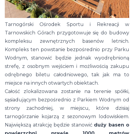
Tarnogórski Ośrodek Sportu i Rekreacji w
Tarnowskich Górach przygotowuje się do budowy
kompleksu zewnętrznych basenów letnich.
Kompleks ten powstanie bezpośrednio przy Parku
Wodnym, stanowić będzie jednak wyodrębnioną
strefę, z osobnym wejściem i możliwością zakupu
odrębnego biletu całodniowego, tak jak ma to
miejsce na innych otwartych obiektach.
Całość zlokalizowana zostanie na terenie spółki,
sąsiadującym bezpośrednio z Parkiem Wodnym od
strony zachodniej, w miejscu, które dzisiaj
tarnogórzanie kojarzą z sezonowym lodowiskiem.
Największą atrakcję będzie stanowić
duży basen o
powierzchni prawie 1000 metrów