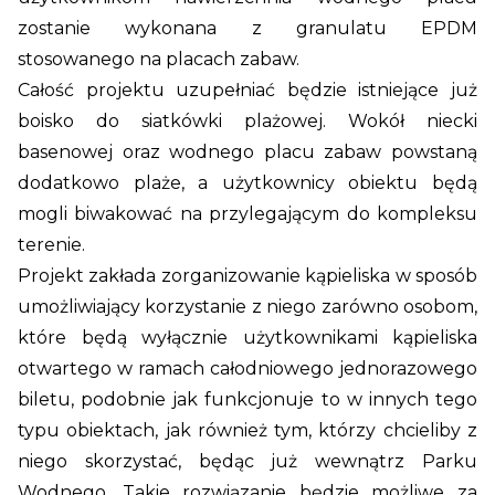
zostanie wykonana z granulatu EPDM
stosowanego na placach zabaw.
Całość projektu uzupełniać będzie istniejące już
boisko do siatkówki plażowej. Wokół niecki
basenowej oraz wodnego placu zabaw powstaną
dodatkowo plaże, a
użytkownicy obiektu będą
mogli biwakować na przylegającym do kompleksu
t
erenie.
Projekt zakłada zorganizowanie kąpieliska w sposób
umożliwiający korzystanie z niego zarówno osobom,
które będą wyłącznie użytkownikami kąpieliska
otwartego w ramach całodniowego jednorazowego
biletu, podobnie jak funkcjonuje to w innych tego
typu obiektach, jak również tym, którzy chcieliby z
niego skorzystać, będąc już wewnątrz Parku
Wodnego. Takie rozwiązanie będzie możliwe za