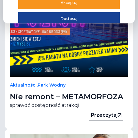
Akceptuj
Dostosuj
Aktualności
,
Park Wodny
Nie remont – METAMORFOZA
sprawdź dostępność atrakcji
Przeczytaj