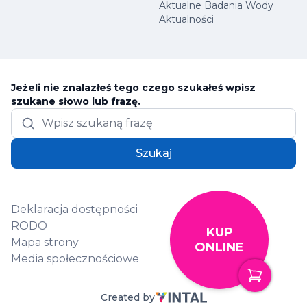
Aktualne Badania Wody
Aktualności
Jeżeli nie znalazłeś tego czego szukałeś wpisz
szukane słowo lub frazę.
Szukaj
Deklaracja dostępności
RODO
KUP
Mapa strony
ONLINE
Media społecznościowe
Created by