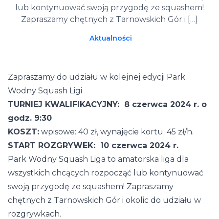
lub kontynuować swoją przygodę ze squashem!
Zapraszamy chętnych z Tarnowskich Gór i […]
Aktualności
Zapraszamy do udziału w kolejnej edycji Park
Wodny Squash Ligi
TURNIEJ KWALIFIKACYJNY: 8 czerwca 2024 r. o
godz. 9:30
KOSZT:
wpisowe: 40 zł, wynajęcie kortu: 45 zł/h.
START ROZGRYWEK: 10 czerwca 2024 r.
Park Wodny Squash Liga to amatorska liga dla
wszystkich chcących rozpocząć lub kontynuować
swoją przygodę ze squashem! Zapraszamy
chętnych z Tarnowskich Gór i okolic do udziału w
rozgrywkach.