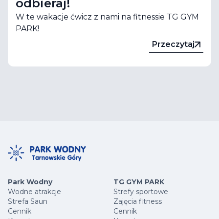
odbieraj!
W te wakacje ćwicz z nami na fitnessie TG GYM
PARK!
Przeczytaj
Park Wodny
TG GYM PARK
Wodne atrakcje
Strefy sportowe
Strefa Saun
Zajęcia fitness
Cennik
Cennik