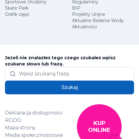
Sportowe Urodziny
Regulaminy
Skate Park
BIP
Grafik zajęć
Projekty Unijne
Aktualne Badania Wody
Aktualności
Jeżeli nie znalazłeś tego czego szukałeś wpisz
szukane słowo lub frazę.
Szukaj
Deklaracja dostępności
RODO
KUP
Mapa strony
ONLINE
Media społecznościowe