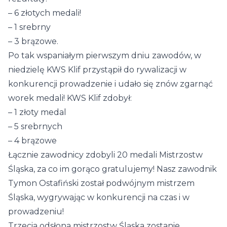
– 6 złotych medali!
– 1 srebrny
– 3 brązowe.
Po tak wspaniałym pierwszym dniu zawodów, w
niedzielę KWS Klif przystąpił do rywalizacji w
konkurencji prowadzenie i udało się znów zgarnąć
worek medali! KWS Klif zdobył:
– 1 złoty medal
– 5 srebrnych
– 4 brązowe
Łącznie zawodnicy zdobyli 20 medali Mistrzostw
Śląska, za co im gorąco gratulujemy! Nasz zawodnik
Tymon Ostafiński został podwójnym mistrzem
Śląska, wygrywając w konkurencji na czas i w
prowadzeniu!
Trzecia odsłona mistrzostw Śląska zostanie