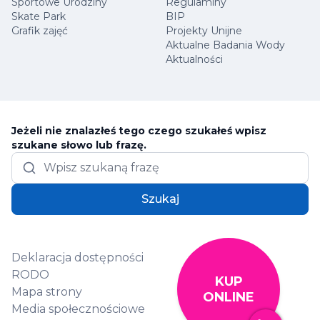
Sportowe Urodziny
Regulaminy
Skate Park
BIP
Grafik zajęć
Projekty Unijne
Aktualne Badania Wody
Aktualności
Jeżeli nie znalazłeś tego czego szukałeś wpisz
szukane słowo lub frazę.
Szukaj
Deklaracja dostępności
RODO
KUP
Mapa strony
ONLINE
Media społecznościowe