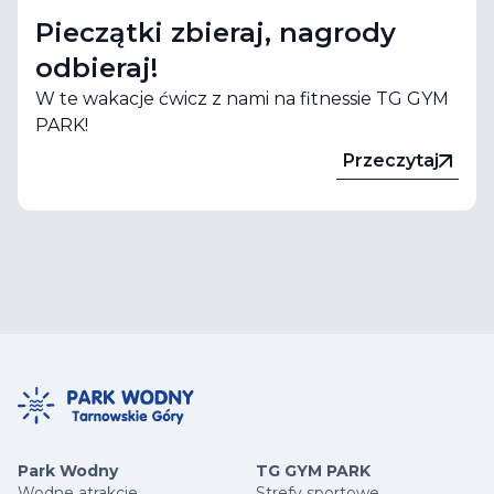
Pieczątki zbieraj, nagrody
odbieraj!
W te wakacje ćwicz z nami na fitnessie TG GYM
PARK!
Przeczytaj
Park Wodny
TG GYM PARK
Wodne atrakcje
Strefy sportowe