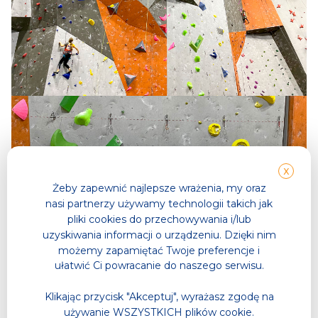
X
Żeby zapewnić najlepsze wrażenia, my oraz
nasi partnerzy używamy technologii takich jak
pliki cookies do przechowywania i/lub
uzyskiwania informacji o urządzeniu. Dzięki nim
możemy zapamiętać Twoje preferencje i
ułatwić Ci powracanie do naszego serwisu.
Klikając przycisk "Akceptuj", wyrażasz zgodę na
używanie WSZYSTKICH plików cookie.