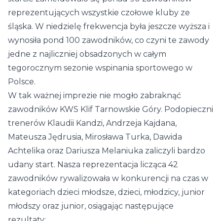
reprezentujących wszystkie czołowe kluby ze
śląska. W niedzielę frekwencja była jeszcze wyższa i
wynosiła pond 100 zawodników, co czyni te zawody
jedne z najliczniej obsadzonych w całym
tegorocznym sezonie wspinania sportowego w
Polsce.
W tak ważnej imprezie nie mogło zabraknąć
zawodników KWS Klif Tarnowskie Góry. Podopieczni
trenerów Klaudii Kandzi, Andrzeja Kajdana,
Mateusza Jędrusia, Mirosława Turka, Dawida
Achtelika oraz Dariusza Melaniuka zaliczyli bardzo
udany start. Nasza reprezentacja licząca 42
zawodników rywalizowała w konkurencji na czas w
kategoriach dzieci młodsze, dzieci, młodzicy, junior
młodszy oraz junior, osiągając następujące
rezultaty: