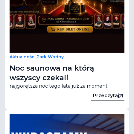
Aktualności
,
Park Wodny
Noc saunowa na którą
wszyscy czekali
najgorętsza noc tego lata już za moment
Przeczytaj