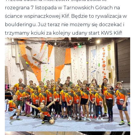
rozegrana 7 listopada w Tarnowskich Górach na
ściance wspinaczkowej Klif. Będzie to rywalizacja w
boulderingu. Już teraz nie możemy się doczekać i
trzymamy kciuki za kolejny udany start KWS Klif!