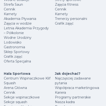
Strefa Saun
Zajęcia fitness
Cennik
Cennik
Karnety
Karnety
Akademia Pływania
Trenerzy personalni
Zajęcia w wodzie
Grafik zajęć
Letnia Akademia Przygody
– Półkolonie
Wodne Urodziny
Lodowisko
Gastronomia
Sklep Sportowy
Grafik zajęć
Oferta Specjalna
Hala Sportowa
Jak dojechać?
Centrum Wspinaczkowe Klif
Najczęściej zadawane
Squash
pytania
Arena Główna
Współpraca marketingowa
Cennik
Kariera
Sekcje wspinaczkowe
Programy partnerskie
Sekcje squash
Nasza kadra