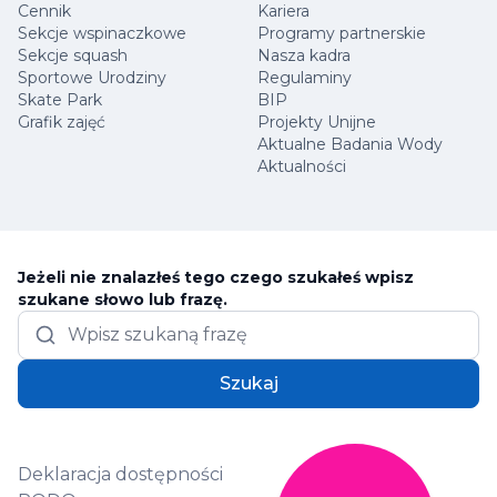
Cennik
Kariera
Sekcje wspinaczkowe
Programy partnerskie
Sekcje squash
Nasza kadra
Sportowe Urodziny
Regulaminy
Skate Park
BIP
Grafik zajęć
Projekty Unijne
Aktualne Badania Wody
Aktualności
Jeżeli nie znalazłeś tego czego szukałeś wpisz
szukane słowo lub frazę.
Szukaj
Deklaracja dostępności