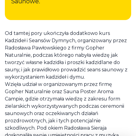
Saunowe.
Od tamtej pory ukończyła dodatkowo kurs
Kadzideł i Seansów Dymnych, organizowany przez
Radosława Pawłowskiego z firmy Gopher
Naturalnie, podczas którego nabyła wiedzę jak
tworzyć własne kadzidła i proszki kadzidlane do
sauny, i jak prawidłowo prowadzić seans saunowy z
wykorzystaniem kadzideł i dymu.
Wzięła udział w organizowanym przez firmę
Gopher Naturalnie oraz Sauna Poster Aroma
Campie, gdzie otrzymała wiedzę z zakresu form
zielarskich wykorzystywanych podczas ceremonii
saunowych oraz oczekiwanych działań
prozdrowotnych, jak i tych potencjalnie
szkodliwych. Pod okiem Radosława Sieraja
doskonaliła swoje umiejętności pracy z muzyką,