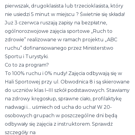
pierwszak, drugoklasista lub trzecioklasista, który
nie usiedzi 5 minut w miejscu ? Świetnie się składa!
Już 3 czerwca ruszają zapisy na bezpłatne,
ogólnorozwojowe zajęcia sportowe „Ruch to
zdrowie” realizowane w ramach projektu „ABC
ruchu” dofinansowanego przez Ministerstwo
Sportu i Turystyki.
Co to za program?
To 100% ruchu i 0% nudy! Zajęcia odbywają się w
Hali Sportowej przy ul. Obwodnica 8 i są skierowane
do uczniów klas I–III szkół podstawowych. Stawiamy
na zdrowy kręgosłup, sprawne ciało, profilaktykę
nadwagi i… uśmiech od ucha do ucha! W 20-
osobowych grupach w poszczególne dni będą
odbywały się zajęcia z instruktorem. Sprawdź
szczegóły na