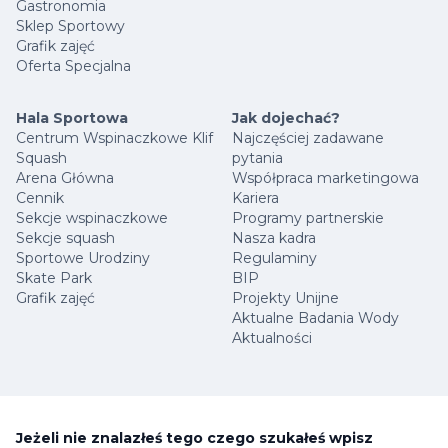
Gastronomia
Sklep Sportowy
Grafik zajęć
Oferta Specjalna
Hala Sportowa
Jak dojechać?
Centrum Wspinaczkowe Klif
Najczęściej zadawane
Squash
pytania
Arena Główna
Współpraca marketingowa
Cennik
Kariera
Sekcje wspinaczkowe
Programy partnerskie
Sekcje squash
Nasza kadra
Sportowe Urodziny
Regulaminy
Skate Park
BIP
Grafik zajęć
Projekty Unijne
Aktualne Badania Wody
Aktualności
Jeżeli nie znalazłeś tego czego szukałeś wpisz