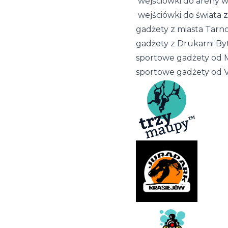
wejściówki do areny w
wejściówki do świata 
gadżety z miasta Tarno
gadżety z Drukarni Byt
sportowe gadżety od 
sportowe gadżety od V