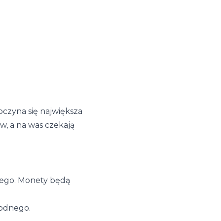
czyna się największa
w, a na was czekają
dnego. Monety będą
Wodnego.