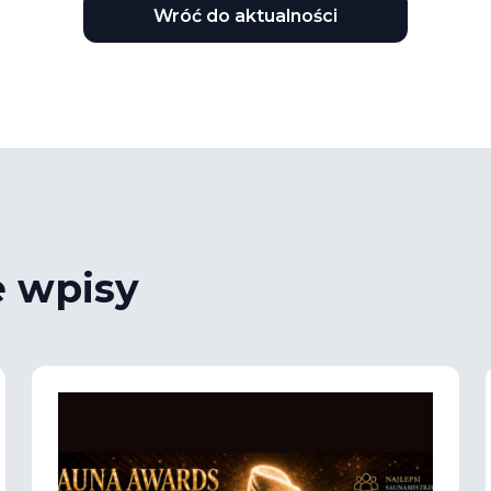
Wróć do aktualności
e wpisy