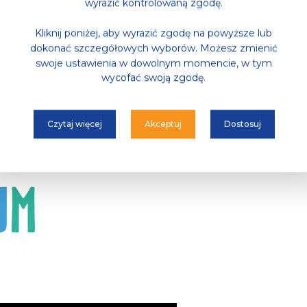
wyrazić kontrolowaną zgodę.
Kliknij poniżej, aby wyrazić zgodę na powyższe lub
dokonać szczegółowych wyborów. Możesz zmienić
swoje ustawienia w dowolnym momencie, w tym
wycofać swoją zgodę.
Czytaj więcej
Akceptuj
Dostosuj