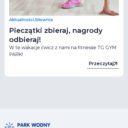
Aktualności
,
Siłownia
Pieczątki zbieraj, nagrody
odbieraj!
W te wakacje ćwicz z nami na fitnessie TG GYM
PARK!
Przeczytaj