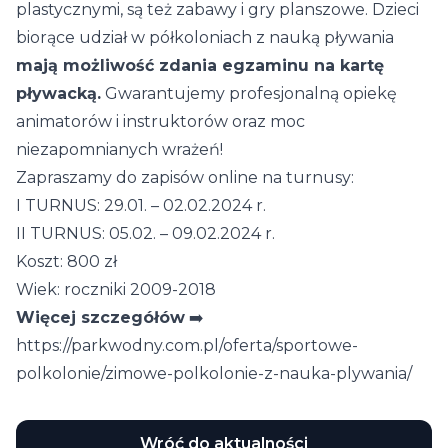
plastycznymi, są też zabawy i gry planszowe. Dzieci
biorące udział w półkoloniach z nauką pływania
mają możliwość zdania egzaminu na kartę
pływacką.
Gwarantujemy profesjonalną opiekę
animatorów i instruktorów oraz moc
niezapomnianych wrażeń!
Zapraszamy do zapisów online na turnusy:
I TURNUS: 29.01. – 02.02.2024 r.
II TURNUS: 05.02. – 09.02.2024 r.
Koszt: 800 zł
Wiek: roczniki 2009-2018
Więcej szczegółów
➡️
https://parkwodny.com.pl/oferta/sportowe-
polkolonie/zimowe-polkolonie-z-nauka-plywania/
Wróć do aktualności