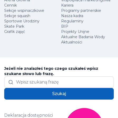
Cennik
Kariera
Sekcje wspinaczkowe
Programy partnerskie
Sekcje squash
Nasza kadra
Sportowe Urodziny
Regulaminy
Skate Park
BIP
Grafik zajęć
Projekty Unijne
Aktualne Badania Wody
Aktualności
Jeżeli nie znalazłeś tego czego szukałeś wpisz
szukane słowo lub frazę.
Szukaj
Deklaracja dostępności