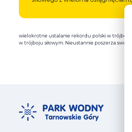
wielokrotne ustalanie rekordu polski w trójboju 
w trójboju siłowym. Nieustannie poszerza swoją