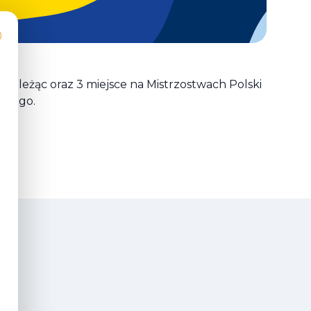
niu leżąc oraz 3 miejsce na Mistrzostwach Polski
łowego.