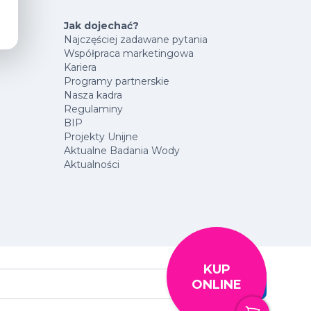
Jak dojechać?
Najczęściej zadawane pytania
Współpraca marketingowa
Kariera
Programy partnerskie
Nasza kadra
Regulaminy
BIP
Projekty Unijne
Aktualne Badania Wody
Aktualności
KUP
ONLINE
Szukaj