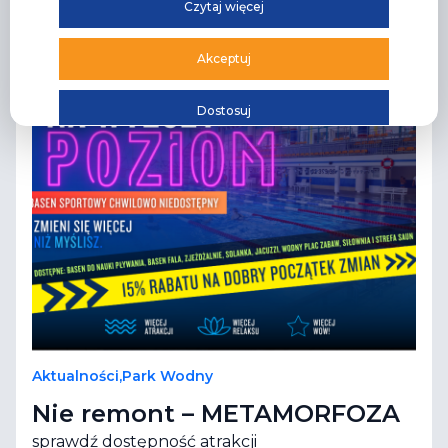
Czytaj więcej
Akceptuj
Dostosuj
Aktualności
,
Park Wodny
Nie remont – METAMORFOZA
sprawdź dostępność atrakcji