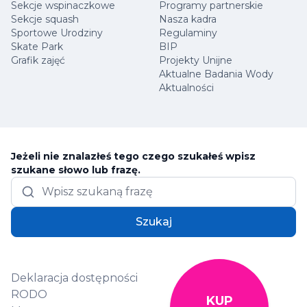
Sekcje wspinaczkowe
Programy partnerskie
Sekcje squash
Nasza kadra
Sportowe Urodziny
Regulaminy
Skate Park
BIP
Grafik zajęć
Projekty Unijne
Aktualne Badania Wody
Aktualności
Jeżeli nie znalazłeś tego czego szukałeś wpisz
szukane słowo lub frazę.
Szukaj
Deklaracja dostępności
RODO
KUP