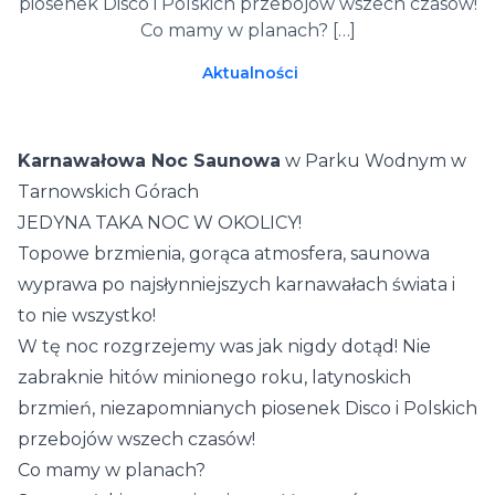
piosenek Disco i Polskich przebojów wszech czasów!
Co mamy w planach? […]
Aktualności
Karnawałowa Noc Saunowa
w Parku Wodnym w
Tarnowskich Górach
JEDYNA TAKA NOC W OKOLICY!
Topowe brzmienia, gorąca atmosfera, saunowa
wyprawa po najsłynniejszych karnawałach świata i
to nie wszystko!
W tę noc rozgrzejemy was jak nigdy dotąd! Nie
zabraknie hitów minionego roku, latynoskich
brzmień, niezapomnianych piosenek Disco i Polskich
przebojów wszech czasów!
Co mamy w planach?