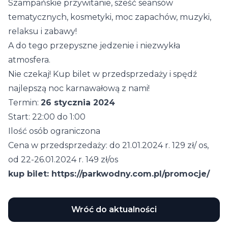
Szampańskie przywitanie, sześć seansów
tematycznych, kosmetyki, moc zapachów, muzyki,
relaksu i zabawy!
A do tego przepyszne jedzenie i niezwykła
atmosfera.
Nie czekaj! Kup bilet w przedsprzedaży i spędź
najlepszą noc karnawałową z nami!
Termin:
26 stycznia 2024
Start: 22:00 do 1:00
Ilość osób ograniczona
Cena w przedsprzedaży: do 21.01.2024 r. 129 zł/ os,
od 22-26.01.2024 r. 149 zł/os
kup bilet:
https://parkwodny.com.pl/promocje/
Wróć do aktualności