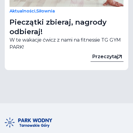
Aktualności
,
Siłownia
Pieczątki zbieraj, nagrody
odbieraj!
W te wakacje ćwicz z nami na fitnessie TG GYM
PARK!
Przeczytaj