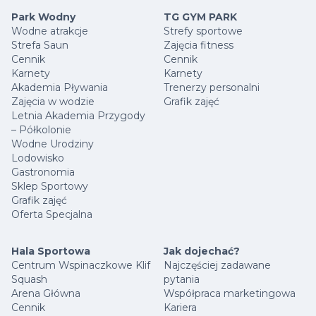
Park Wodny
TG GYM PARK
Wodne atrakcje
Strefy sportowe
Strefa Saun
Zajęcia fitness
Cennik
Cennik
Karnety
Karnety
Akademia Pływania
Trenerzy personalni
Zajęcia w wodzie
Grafik zajęć
Letnia Akademia Przygody
– Półkolonie
Wodne Urodziny
Lodowisko
Gastronomia
Sklep Sportowy
Grafik zajęć
Oferta Specjalna
Hala Sportowa
Jak dojechać?
Centrum Wspinaczkowe Klif
Najczęściej zadawane
Squash
pytania
Arena Główna
Współpraca marketingowa
Cennik
Kariera