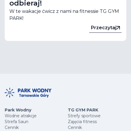
odbieraj!
W te wakacje ćwicz z nami na fitnessie TG GYM
PARK!
Przeczytaj
Park Wodny
TG GYM PARK
Wodne atrakcje
Strefy sportowe
Strefa Saun
Zajęcia fitness
Cennik
Cennik