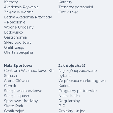
Karnety
Karnety
Akademia Pływania
Trenerzy personalni
Zajęcia w wodzie
Grafik zajęć
Letnia Akademia Przygody
– Półkolonie
Wodne Urodziny
Lodowisko
Gastronomia
Sklep Sportowy
Grafik zajęć
Oferta Specjalna
Hala Sportowa
Jak dojechać?
Centrum Wspinaczkowe Klif
Najczęściej zadawane
Squash
pytania
Arena Główna
Współpraca marketingowa
Cennik
Kariera
Sekcje wspinaczkowe
Programy partnerskie
Sekcje squash
Nasza kadra
Sportowe Urodziny
Regulaminy
Skate Park
BIP
Grafik zajęć
Projekty Unijne