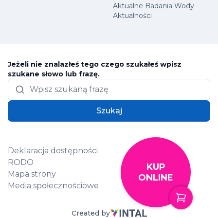
Aktualne Badania Wody
Aktualności
Jeżeli nie znalazłeś tego czego szukałeś wpisz
szukane słowo lub frazę.
Szukaj
Deklaracja dostępności
RODO
KUP
Mapa strony
ONLINE
Media społecznościowe
Created by