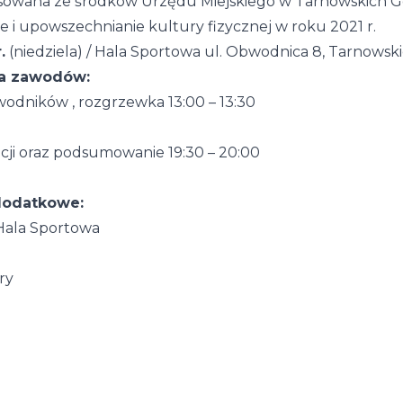
ansowana ze środków Urzędu Miejskiego w Tarnowskich 
 i upowszechnianie kultury fizycznej w roku 2021 r.
.
(niedziela) / Hala Sportowa ul. Obwodnica 8, Tarnowsk
a zawodów:
wodników , rozgrzewka 13:00 – 13:30
acji oraz podsumowanie 19:30 – 20:00
 dodatkowe:
 Hala Sportowa
ry