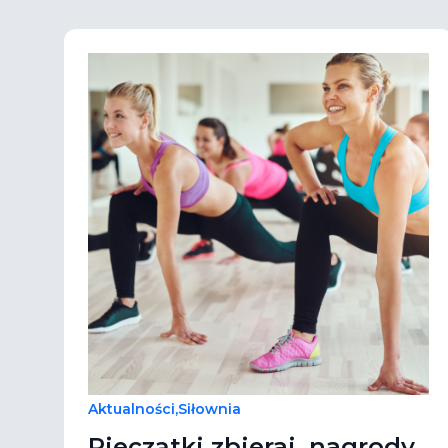
Aktualności
,
Siłownia
Pieczątki zbieraj, nagrody