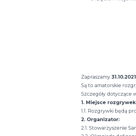
Zapraszamy
31.10.2021
Są to amatorskie rozgr
Szczegóły dotyczące w
1. Miejsce rozgrywek
1.1. Rozgrywki będą p
2. Organizator:
2.1. Stowarzyszenie Sa