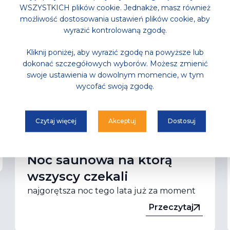
WSZYSTKICH plików cookie. Jednakże, masz również
możliwość dostosowania ustawień plików cookie, aby
wyrazić kontrolowaną zgodę.
Kliknij poniżej, aby wyrazić zgodę na powyższe lub
dokonać szczegółowych wyborów. Możesz zmienić
swoje ustawienia w dowolnym momencie, w tym
wycofać swoją zgodę.
Czytaj więcej
Akceptuj
Dostosuj
Aktualności
,
Park Wodny
Noc saunowa na którą
wszyscy czekali
najgorętsza noc tego lata już za moment
Przeczytaj