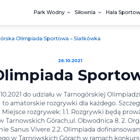
Park Wodny
Siłownia
Hala Sporto
órska Olimpiada Sportowa – Siatkówka
26.10.2021
Olimpiada Sportow
10.2021 do udziału w Tarnogórskiej Olimpiad
 to amatorskie rozgrywki dla każdego. Szcze
. Miejsce rozgrywek: 1.1. Rozgrywki będą pro
 Tarnowskich Górach,ul. Obwodnica 8. 2. Organ
ie Sanus Vivere 2.2. Olimpiada dofinansowa
ego w Tarnowskich Górach w ramach konkurs