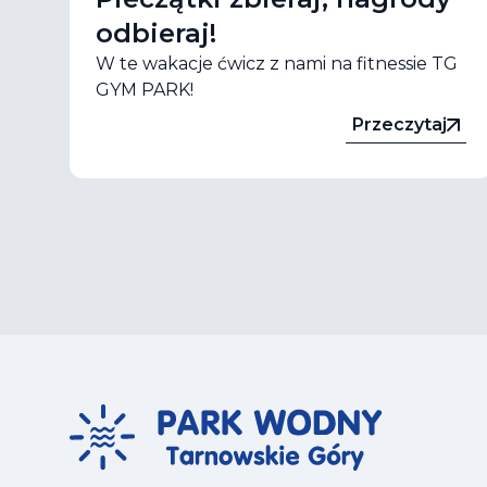
odbieraj!
W te wakacje ćwicz z nami na fitnessie TG
GYM PARK!
Przeczytaj