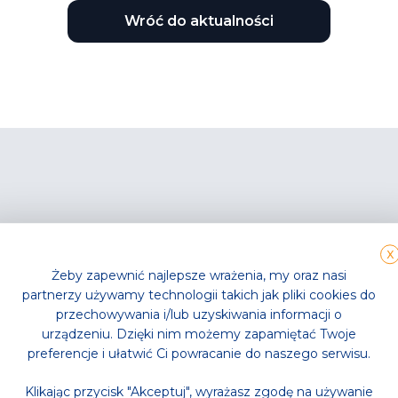
Wróć do aktualności
e wpisy
X
Żeby zapewnić najlepsze wrażenia, my oraz nasi
partnerzy używamy technologii takich jak pliki cookies do
przechowywania i/lub uzyskiwania informacji o
urządzeniu. Dzięki nim możemy zapamiętać Twoje
preferencje i ułatwić Ci powracanie do naszego serwisu.
Klikając przycisk "Akceptuj", wyrażasz zgodę na używanie