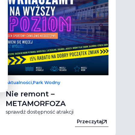
Aktualności
,
Park Wodny
Nie remont –
METAMORFOZA
sprawdź dostępność atrakcji
Przeczytaj