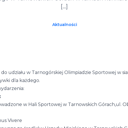
[…]
Aktualności
do udziału w Tarnogórskiej Olimpiadzie Sportowej w si
ywki dla każdego.
ydarzenia:
:
rowadzone w Hali Sportowej w Tarnowskich Górach,ul. O
nus Vivere