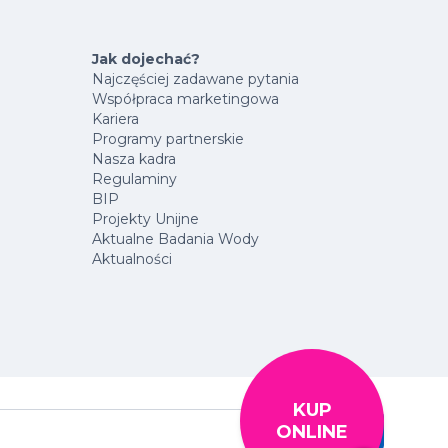
Jak dojechać?
Najczęściej zadawane pytania
Współpraca marketingowa
Kariera
Programy partnerskie
Nasza kadra
Regulaminy
BIP
Projekty Unijne
Aktualne Badania Wody
Aktualności
KUP
Szukaj
ONLINE