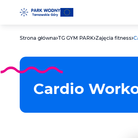
Przejdź
do
treści
Strona główna
TG GYM PARK
Zajęcia fitness
C
Cardio Work