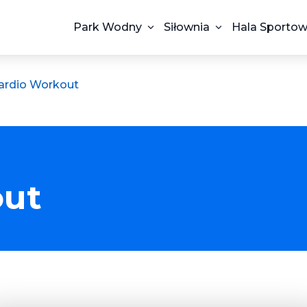
Park Wodny
Siłownia
Hala Sporto
ardio Workout
out