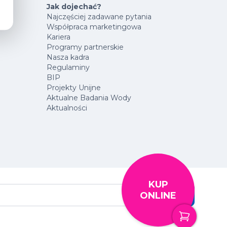
Jak dojechać?
Najczęściej zadawane pytania
Współpraca marketingowa
Kariera
Programy partnerskie
Nasza kadra
Regulaminy
BIP
Projekty Unijne
Aktualne Badania Wody
Aktualności
KUP
ONLINE
Szukaj