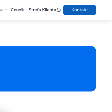
wa
Cennik
Strefa Klienta
Kontakt