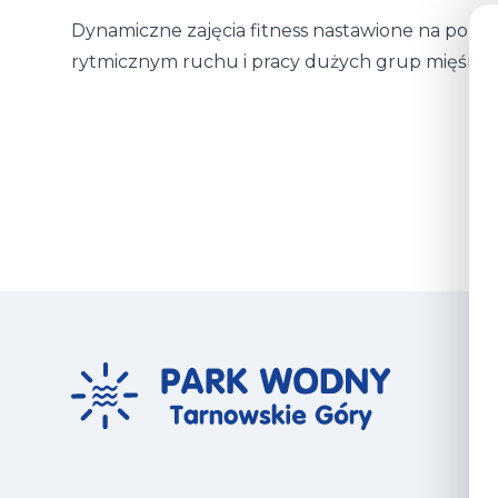
Dynamiczne zajęcia fitness nastawione na popraw
rytmicznym ruchu i pracy dużych grup mięśniow