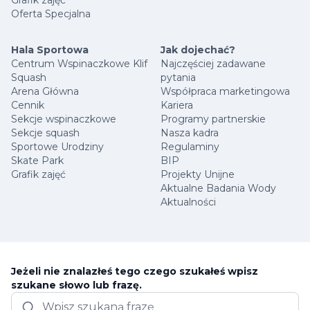
Oferta Specjalna
Hala Sportowa
Jak dojechać?
Centrum Wspinaczkowe Klif
Najczęściej zadawane
Squash
pytania
Arena Główna
Współpraca marketingowa
Cennik
Kariera
Sekcje wspinaczkowe
Programy partnerskie
Sekcje squash
Nasza kadra
Sportowe Urodziny
Regulaminy
Skate Park
BIP
Grafik zajęć
Projekty Unijne
Aktualne Badania Wody
Aktualności
Jeżeli nie znalazłeś tego czego szukałeś wpisz
szukane słowo lub frazę.