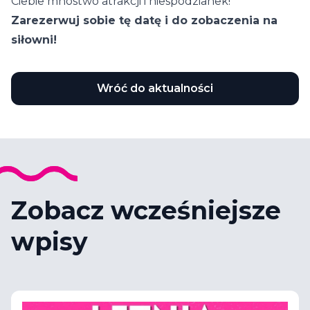
Ciebie mnóstwo atrakcji i niespodzianek!
Zarezerwuj sobie tę datę i do zobaczenia na
siłowni!
Wróć do aktualności
Zobacz wcześniejsze
wpisy