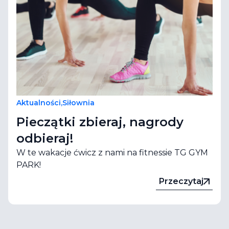
Aktualności
,
Siłownia
Pieczątki zbieraj, nagrody
odbieraj!
W te wakacje ćwicz z nami na fitnessie TG GYM
PARK!
Przeczytaj