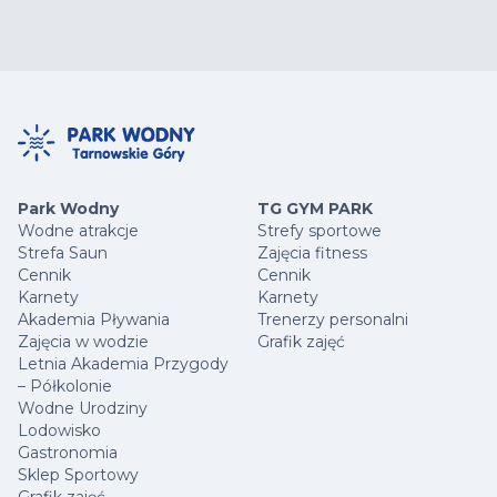
Park Wodny
TG GYM PARK
Wodne atrakcje
Strefy sportowe
Strefa Saun
Zajęcia fitness
Cennik
Cennik
Karnety
Karnety
Akademia Pływania
Trenerzy personalni
Zajęcia w wodzie
Grafik zajęć
Letnia Akademia Przygody
– Półkolonie
Wodne Urodziny
Lodowisko
Gastronomia
Sklep Sportowy
Grafik zajęć