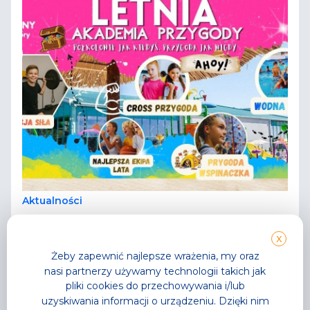
Aktualności
Letnia Akademia Przygody
X
Półkolonie jak kiedyś, przygoda jak nigdy!
Żeby zapewnić najlepsze wrażenia, my oraz
Przeczytaj
nasi partnerzy używamy technologii takich jak
pliki cookies do przechowywania i/lub
uzyskiwania informacji o urządzeniu. Dzięki nim