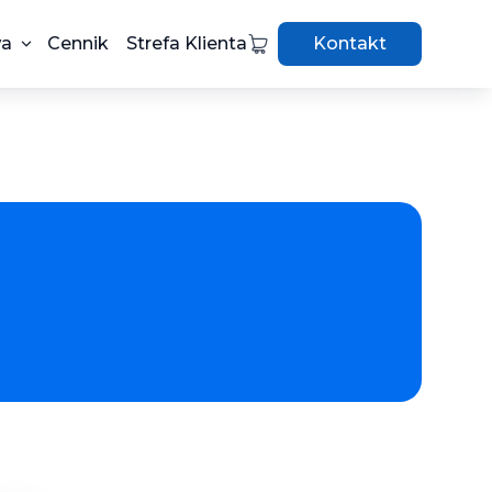
wa
Cennik
Strefa Klienta
Kontakt