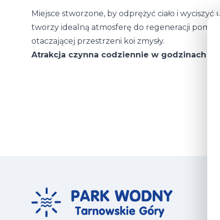
Miejsce stworzone, by odprężyć ciało i wyciszy
tworzy idealną atmosferę do regeneracji pomię
otaczającej przestrzeni koi zmysły.
Atrakcja czynna codziennie w godzinach 7:0