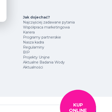
Jak dojechać?
Najczęściej zadawane pytania
Współpraca marketingowa
Kariera
Programy partnerskie
Nasza kadra
Regulaminy
BIP
Projekty Unijne
Aktualne Badania Wody
Aktualności
KUP
ONLINE
Szukaj