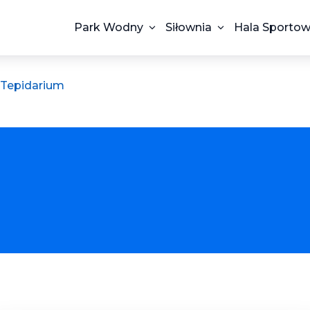
Park Wodny
Siłownia
Hala Sporto
Tepidarium