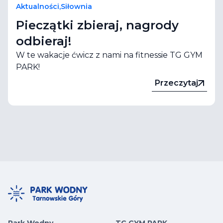
Aktualności
,
Siłownia
Pieczątki zbieraj, nagrody
odbieraj!
W te wakacje ćwicz z nami na fitnessie TG GYM
PARK!
Przeczytaj
Park Wodny
TG GYM PARK