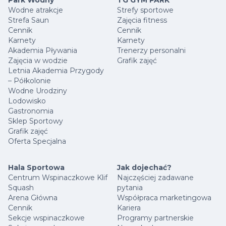
Wodne atrakcje
Strefy sportowe
Strefa Saun
Zajęcia fitness
Cennik
Cennik
Karnety
Karnety
Akademia Pływania
Trenerzy personalni
Zajęcia w wodzie
Grafik zajęć
Letnia Akademia Przygody
– Półkolonie
Wodne Urodziny
Lodowisko
Gastronomia
Sklep Sportowy
Grafik zajęć
Oferta Specjalna
Hala Sportowa
Jak dojechać?
Centrum Wspinaczkowe Klif
Najczęściej zadawane
Squash
pytania
Arena Główna
Współpraca marketingowa
Cennik
Kariera
Sekcje wspinaczkowe
Programy partnerskie