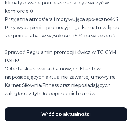
Klimatyzowane pomieszczenia, by ćwiczyć w
komforcie ❄️
Przyjazna atmosfera i motywująca społeczność ?
Przy wykupieniu promocyjnego karnetu w lipcu i
sierpniu – rabat w wysokości 25 % na wrzesień
?
Sprawdź Regulamin promocji i ćwicz w TG GYM
PARK!
*Oferta skierowana dla nowych Klientów
nieposiadających aktualnie zawartej umowy na
Karnet Siłownia/Fitness oraz nieposiadających
zaległości z tytułu poprzednich umów.
Wróć do aktualności