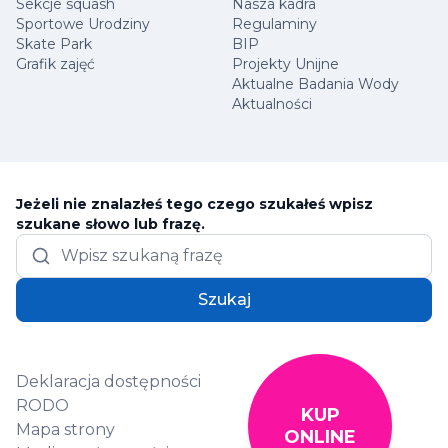
Sekcje squash
Nasza kadra
Sportowe Urodziny
Regulaminy
Skate Park
BIP
Grafik zajęć
Projekty Unijne
Aktualne Badania Wody
Aktualności
Jeżeli nie znalazłeś tego czego szukałeś wpisz
szukane słowo lub frazę.
Szukaj
Deklaracja dostępności
RODO
KUP
Mapa strony
ONLINE