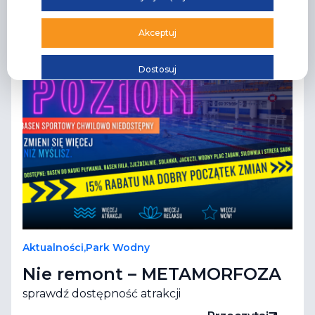
Akceptuj
Dostosuj
Aktualności
,
Park Wodny
Nie remont – METAMORFOZA
sprawdź dostępność atrakcji