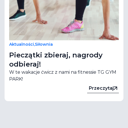
Aktualności
,
Siłownia
Pieczątki zbieraj, nagrody
odbieraj!
W te wakacje ćwicz z nami na fitnessie TG GYM
PARK!
Przeczytaj