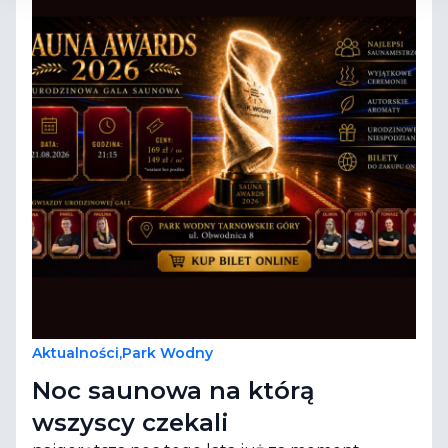
Aktualności
,
Park Wodny
Noc saunowa na którą
wszyscy czekali