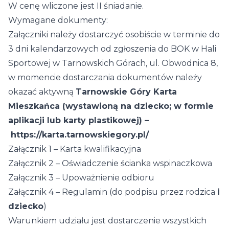
W cenę wliczone jest II śniadanie.
Wymagane dokumenty:
Załączniki należy dostarczyć osobiście w terminie do
3 dni kalendarzowych od zgłoszenia do BOK w Hali
Sportowej w Tarnowskich Górach, ul. Obwodnica 8,
w momencie dostarczania dokumentów należy
okazać aktywną
Tarnowskie Góry Karta
Mieszkańca (wystawioną na dziecko; w formie
aplikacji lub karty plastikowej) –
https://karta.tarnowskiegory.pl/
Załącznik 1
– Karta kwalifikacyjna
Załącznik 2
– Oświadczenie ścianka wspinaczkowa
Załącznik 3
– Upoważnienie odbioru
Załącznik 4
– Regulamin (do podpisu przez rodzica
i
dziecko
)
Warunkiem udziału jest dostarczenie wszystkich