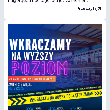
najgorętsza noc tego lata już za moment
Przeczytaj