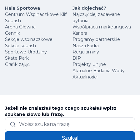
Hala Sportowa
Jak dojechać?
Centrum Wspinaczkowe Klif
Najczęściej zadawane
Squash
pytania
Arena Główna
Współpraca marketingowa
Cennik
Kariera
Sekcje wspinaczkowe
Programy partnerskie
Sekcje squash
Nasza kadra
Sportowe Urodziny
Regulaminy
Skate Park
BIP
Grafik zajęć
Projekty Unijne
Aktualne Badania Wody
Aktualności
Jeżeli nie znalazłeś tego czego szukałeś wpisz
szukane słowo lub frazę.
Szukaj