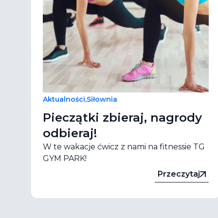
Aktualności
,
Siłownia
Pieczątki zbieraj, nagrody
odbieraj!
W te wakacje ćwicz z nami na fitnessie TG
GYM PARK!
Przeczytaj