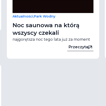
Aktualności
,
Park Wodny
Noc saunowa na którą
wszyscy czekali
najgorętsza noc tego lata już za moment
Przeczytaj