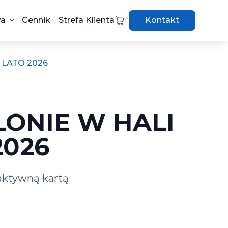
wa
Cennik
Strefa Klienta
Kontakt
 LATO 2026
ONIE W HALI
2026
 aktywną kartą