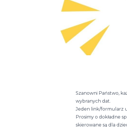
Szanowni Państwo, każ
wybranych dat.
Jeden link/formularz u
Prosimy o dokładne sp
skierowane są dla dzie