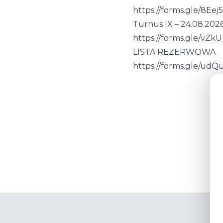
https://forms.gle/8E
Turnus IX – 24.08.2026 
https://forms.gle/vZ
LISTA REZERWOWA
https://forms.gle/ud