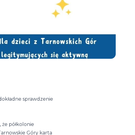
 dokładne sprawdzenie
 że półkolonie
„Tarnowskie Góry karta