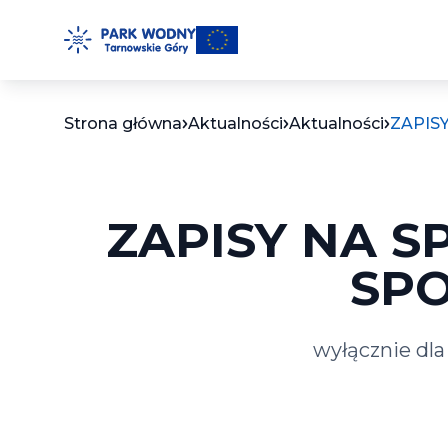
Przejdź
do
treści
Strona główna
Aktualności
Aktualności
ZAPIS
ZAPISY NA 
SPO
wyłącznie dla