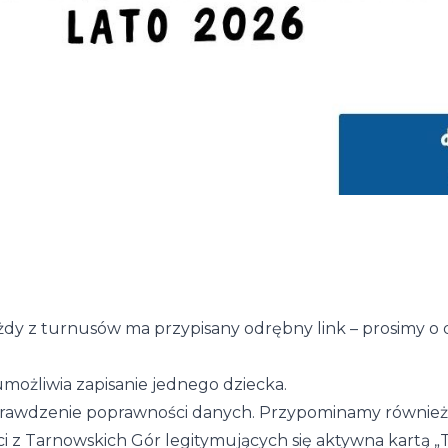
dy z turnusów ma przypisany odrębny link – prosimy o
możliwia zapisanie jednego dziecka.
rawdzenie poprawności danych. Przypominamy również,
ci z Tarnowskich Gór legitymujących się aktywna kartą 