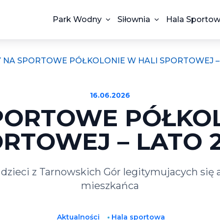
Park Wodny
Siłownia
Hala Sporto
Y NA SPORTOWE PÓŁKOLONIE W HALI SPORTOWEJ –
16.06.2026
SPORTOWE PÓŁKOL
RTOWEJ – LATO 
 dzieci z Tarnowskich Gór legitymujacych się
mieszkańca
Aktualności
Hala sportowa