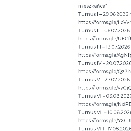
mieszkańca”
Turnus I – 29.06.2026 r.
https://forms.gle/L
Turnus II – 06.07.2026 r
https://forms.gle/U
Turnus III – 13.07.2026 r
https://forms.gle/Ag
Turnus IV – 20.07.2026 
https://forms.gle/Qz
Turnus V – 27.07.2026 r.
https://forms.gle/yyG
Turnus VI – 03.08.2026 
https://forms.gle/Nxi
Turnus VII – 10.08.2026 
https://forms.gle/Y
Turnus VIII -17.08.2026 